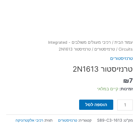
עמוד הבית
/
רכיבי מעגלים משולבים - Integrated
Circuits
/
טרנזיסטורים
/ טרנזיסטור 2N1613
טרנזיסטורים
טרנזיסטור 2N1613
₪
7
זמינות:
קיים במלאי
הוספה לסל
מק"ט:
S89-C3-1613
קטגוריה:
טרנזיסטורים
תגית:
רכיבי אלקטרוניקה