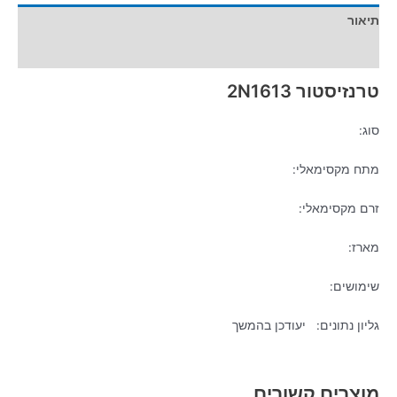
תיאור
מידע נוסף
טרנזיסטור 2N1613
סוג:
מתח מקסימאלי:
זרם מקסימאלי:
מארז:
שימושים:
גליון נתונים: יעודכן בהמשך
מוצרים קשורים