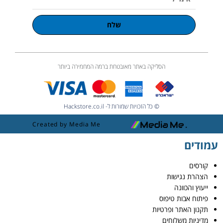
שלח
הסליקה באתר מאובטחת ברמה המחמירה ביותר
© כל הזכויות שמורות ל- Hackstore.co.il
Created by Media Me
עמודים
קורסים
הצהרת נגישות
ייעוץ והכוונה
פיתוח אבות טיפוס
תקנון האתר ופרטיות
מדיניות משלוחים