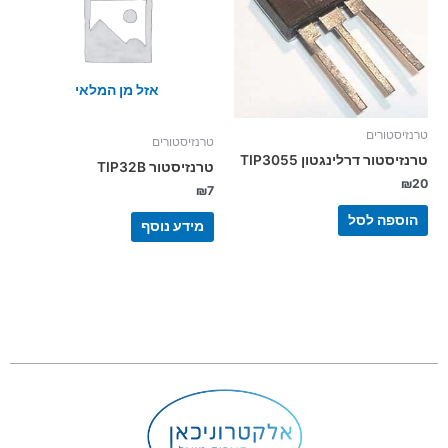
אזל מן המלאי
טרנזיסטורים
טרנזיסטורים
טרנזיסטור דרלינגטון TIP3055
טרנזיסטור TIP32B
₪
20
₪
7
הוספה לסל
מידע נוסף