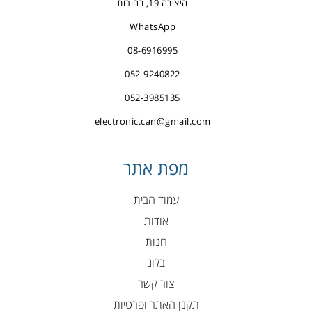
היצירה 19, רחובות
WhatsApp
08-6916995
052-9240822
052-3985135
electronic.can@gmail.com
מפת אתר
עמוד הבית
אודות
חנות
בלוג
צור קשר
תקנן האתר ופרטיות