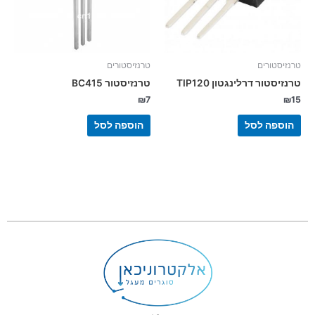
טרנזיסטורים
טרנזיסטורים
טרנזיסטור דרלינגטון TIP120
טרנזיסטור BC415
₪
7
₪
15
הוספה לסל
הוספה לסל