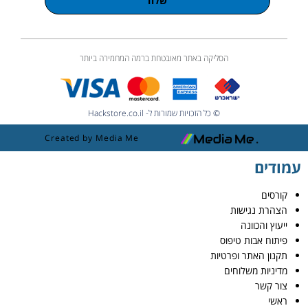
שלח
הסליקה באתר מאובטחת ברמה המחמירה ביותר
© כל הזכויות שמורות ל- Hackstore.co.il
Created by Media Me
עמודים
קורסים
הצהרת נגישות
ייעוץ והכוונה
פיתוח אבות טיפוס
תקנון האתר ופרטיות
מדיניות משלוחים
צור קשר
ראשי