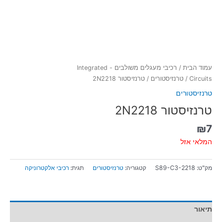
עמוד הבית
/
רכיבי מעגלים משולבים - Integrated
Circuits
/
טרנזיסטורים
/ טרנזיסטור 2N2218
טרנזיסטורים
טרנזיסטור 2N2218
₪
7
המלאי אזל
מק"ט:
S89-C3-2218
קטגוריה:
טרנזיסטורים
תגית:
רכיבי אלקטרוניקה
תיאור