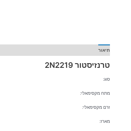
תיאור
מידע נוסף
טרנזיסטור 2N2219
סוג:
מתח מקסימאלי:
זרם מקסימאלי:
מארז: