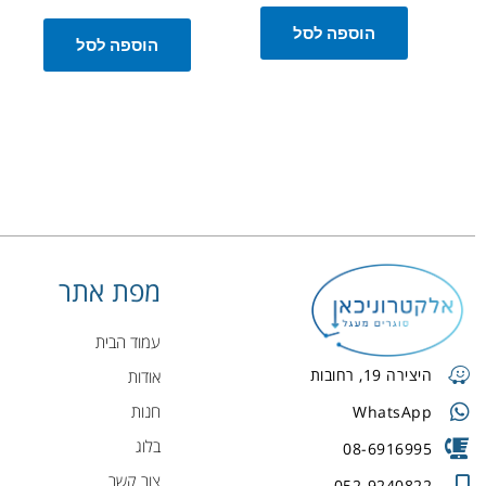
הוספה לסל
הוספה לסל
מפת אתר
עמוד הבית
היצירה 19, רחובות
אודות
חנות
WhatsApp
בלוג
08-6916995
צור קשר
052-9240822