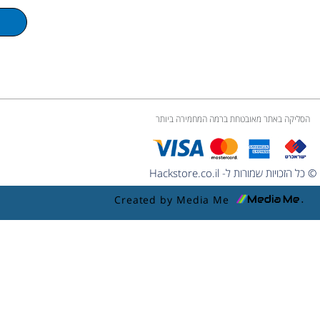
u
m
e
הסליקה באתר מאובטחת ברמה המחמירה ביותר
© כל הזכויות שמורות ל- Hackstore.co.il
Created by Media Me