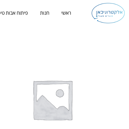
ילוג
תוכן
ראשי
חנות
פיתוח אבות טיפ