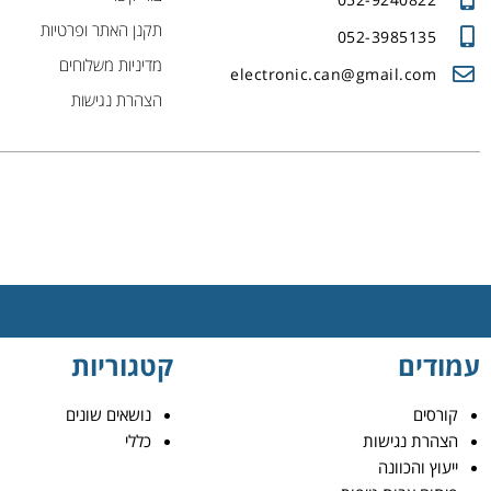
תקנן האתר ופרטיות
052-3985135
מדיניות משלוחים
electronic.can@gmail.com
הצהרת נגישות
עמודים
קטגוריות
קורסים
נושאים שונים
הצהרת נגישות
כללי
ייעוץ והכוונה