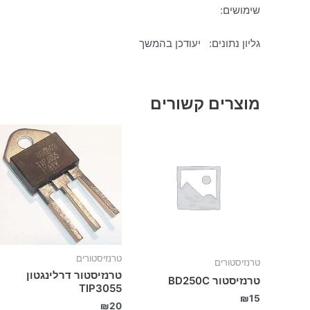
שימושים:
גליון נתונים: יעודכן בהמשך
מוצרים קשורים
טרנזיסטורים
טרנזיסטורים
טרנזיסטור דרלינגטון
טרנזיסטור BD250C
TIP3055
₪
15
₪
20