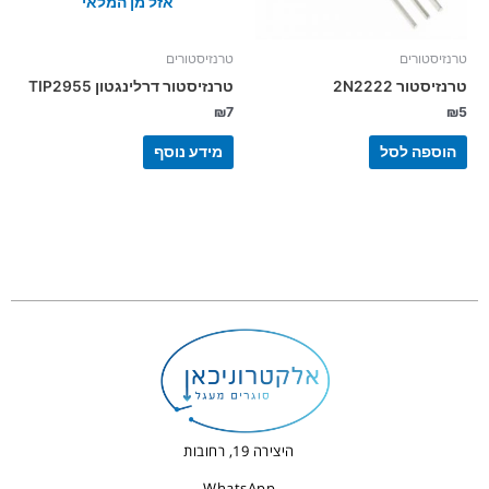
אזל מן המלאי
טרנזיסטורים
טרנזיסטורים
טרנזיסטור 2N2222
טרנזיסטור דרלינגטון TIP2955
₪
7
₪
5
הוספה לסל
מידע נוסף
היצירה 19, רחובות
WhatsApp