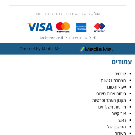
הסליקה באתר מאובטחת ברמה המחמירה ביותר
© כל הזכויות שמורות ל- Hackstore.co.il
Created by Media Me
עמודים
קורסים
הצהרת נגישות
ייעוץ והכוונה
פיתוח אבות טיפוס
תקנון האתר ופרטיות
מדיניות משלוחים
צור קשר
ראשי
החשבון שלי
תשלום