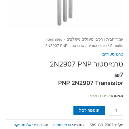
עמוד הבית
/
רכיבי מעגלים משולבים - Integrated
Circuits
/
טרנזיסטורים
/ טרנזיסטור 2N2907 PNP
טרנזיסטורים
טרנזיסטור 2N2907 PNP
₪
7
PNP 2N2907 Transistor
זמינות:
קיים במלאי
הוספה לסל
מק"ט:
S89-C3-2907
קטגוריה:
טרנזיסטורים
תגית:
רכיבי אלקטרוניקה