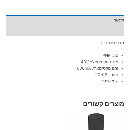
תיאור
מידע נוסף
מפרט ונתונים:
סוג: PNP
מתח מקסימאלי: 40V
זרם מקסימאלי: 600mA
מארז: TO-92
שימושים:
מוצרים קשורים