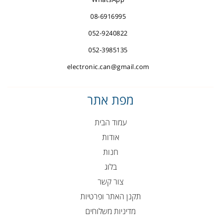
08-6916995
052-9240822
052-3985135
electronic.can@gmail.com
מפת אתר
עמוד הבית
אודות
חנות
בלוג
צור קשר
תקנן האתר ופרטיות
מדיניות משלוחים