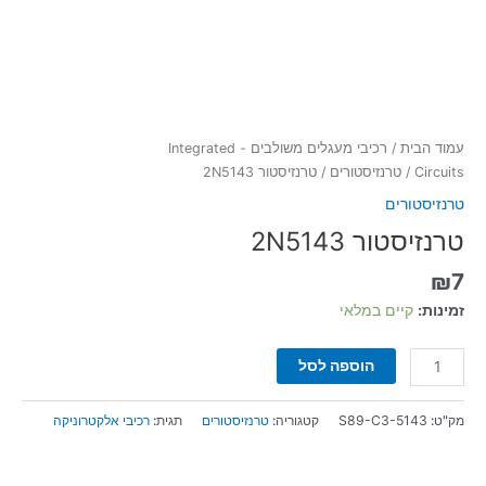
עמוד הבית
/
רכיבי מעגלים משולבים - Integrated
Circuits
/
טרנזיסטורים
/ טרנזיסטור 2N5143
טרנזיסטורים
טרנזיסטור 2N5143
₪
7
זמינות:
קיים במלאי
הוספה לסל
מק"ט:
S89-C3-5143
קטגוריה:
טרנזיסטורים
תגית:
רכיבי אלקטרוניקה