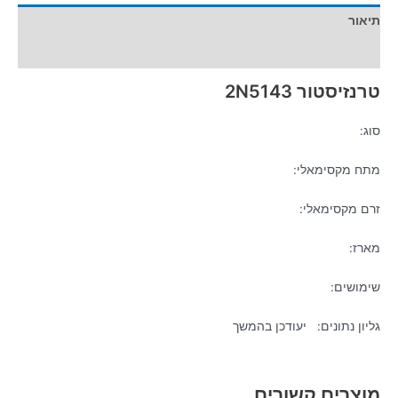
תיאור
מידע נוסף
טרנזיסטור 2N5143
סוג:
מתח מקסימאלי:
זרם מקסימאלי:
מארז:
שימושים:
גליון נתונים: יעודכן בהמשך
מוצרים קשורים