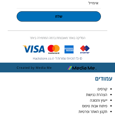
אימייל
שלח
הסליקה באתר מאובטחת ברמה המחמירה ביותר
© כל הזכויות שמורות ל- Hackstore.co.il
Created by Media Me
עמודים
קורסים
הצהרת נגישות
ייעוץ והכוונה
פיתוח אבות טיפוס
תקנון האתר ופרטיות