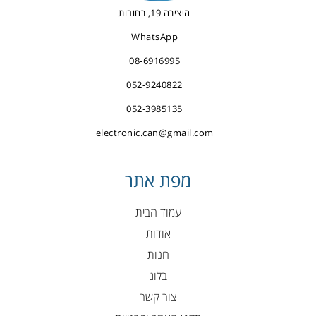
היצירה 19, רחובות
WhatsApp
08-6916995
052-9240822
052-3985135
electronic.can@gmail.com
מפת אתר
עמוד הבית
אודות
חנות
בלוג
צור קשר