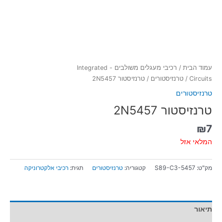
עמוד הבית
/
רכיבי מעגלים משולבים - Integrated
Circuits
/
טרנזיסטורים
/ טרנזיסטור 2N5457
טרנזיסטורים
טרנזיסטור 2N5457
₪
7
המלאי אזל
מק"ט:
S89-C3-5457
קטגוריה:
טרנזיסטורים
תגית:
רכיבי אלקטרוניקה
תיאור