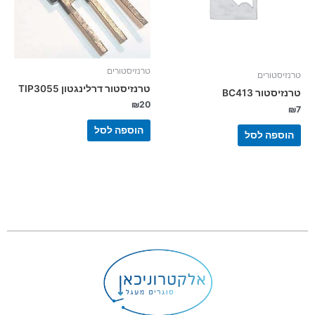
טרנזיסטורים
טרנזיסטורים
טרנזיסטור דרלינגטון TIP3055
טרנזיסטור BC413
₪
20
₪
7
הוספה לסל
הוספה לסל