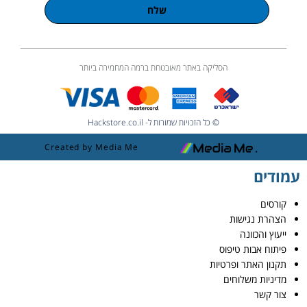
שלח
הסליקה באתר מאובטחת ברמה המחמירה ביותר
© כל הזכויות שמורות ל- Hackstore.co.il
Created by Media Me
עמודים
קורסים
הצהרת נגישות
ייעוץ והכוונה
פיתוח אבות טיפוס
תקנון האתר ופרטיות
מדיניות משלוחים
צור קשר