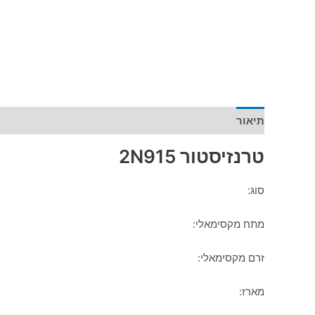
תיאור
מידע נוסף
טרנזיסטור 2N915
סוג:
מתח מקסימאלי:
זרם מקסימאלי:
מארז: