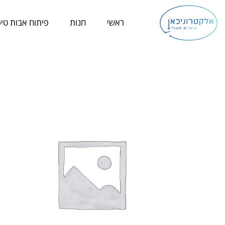
ילוג
תוכן
ראשי
חנות
פיתוח אבות טיפ