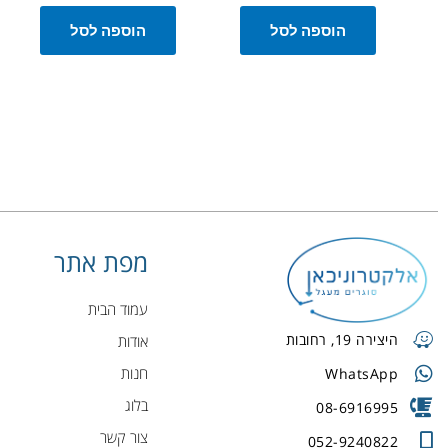
הוספה לסל
הוספה לסל
מפת אתר
עמוד הבית
היצירה 19, רחובות
אודות
חנות
WhatsApp
בלוג
08-6916995
צור קשר
052-9240822