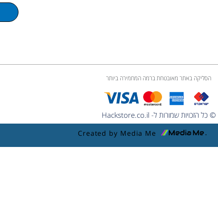
u
m
e
הסליקה באתר מאובטחת ברמה המחמירה ביותר
© כל הזכויות שמורות ל- Hackstore.co.il
Created by Media Me