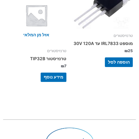
אזל מן המלאי
טרנזיסטורים
מוספט IRL7833 עד 30V 120A
₪
25
טרנזיסטורים
טרנזיסטור TIP32B
הוספה לסל
₪
7
מידע נוסף