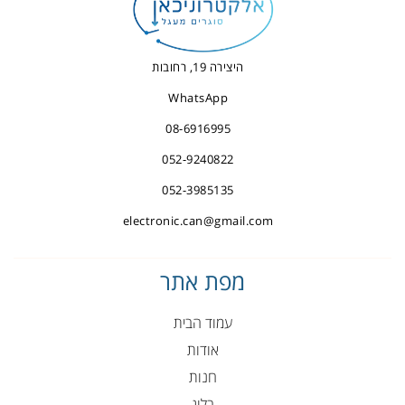
היצירה 19, רחובות
WhatsApp
08-6916995
052-9240822
052-3985135
electronic.can@gmail.com
מפת אתר
עמוד הבית
אודות
חנות
בלוג