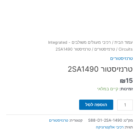
עמוד הבית
/
רכיבי מעגלים משולבים - Integrated
Circuits
/
טרנזיסטורים
/ טרנזיסטור 2SA1490
טרנזיסטורים
טרנזיסטור 2SA1490
₪
15
זמינות:
קיים במלאי
הוספה לסל
מק"ט:
S88-D1-2SA-1490
קטגוריה:
טרנזיסטורים
תגית:
רכיבי אלקטרוניקה