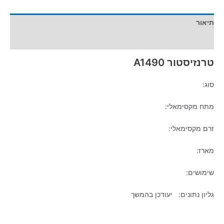
תיאור
מידע נוסף
טרנזיסטור A1490
סוג:
מתח מקסימאלי:
זרם מקסימאלי:
מארז:
שימושים:
גליון נתונים: יעודכן בהמשך