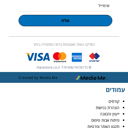
אימייל
שלח
הסליקה באתר מאובטחת ברמה המחמירה ביותר
© כל הזכויות שמורות ל- Hackstore.co.il
Created by Media Me
עמודים
קורסים
הצהרת נגישות
ייעוץ והכוונה
פיתוח אבות טיפוס
תקנון האתר ופרטיות