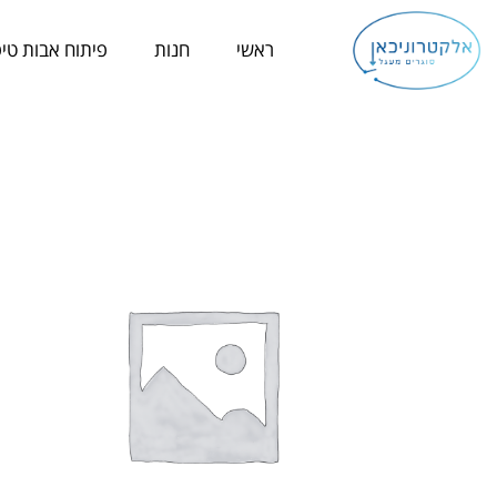
ילוג
תוכן
ראשי
חנות
פיתוח אבות טיפ