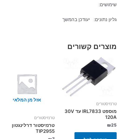
שימושים:
גליון נתונים: יעודכן בהמשך
מוצרים קשורים
אזל מן המלאי
טרנזיסטורים
מוספט IRL7833 עד 30V
120A
טרנזיסטורים
טרנזיסטור דרלינגטון
₪
25
TIP2955
₪
7