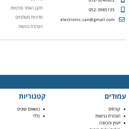
תקנן האתר ופרטיות
052-3985135
מדיניות משלוחים
electronic.can@gmail.com
הצהרת נגישות
עמודים
קטגוריות
קורסים
נושאים שונים
הצהרת נגישות
כללי
ייעוץ והכוונה