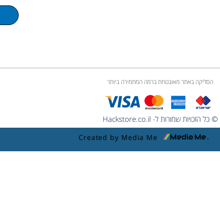
u
m
e
הסליקה באתר מאובטחת ברמה המחמירה ביותר
© כל הזכויות שמורות ל- Hackstore.co.il
Created by Media Me