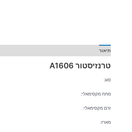
תיאור
מידע נוסף
טרנזיסטור A1606
סוג:
מתח מקסימאלי:
זרם מקסימאלי:
מארז: