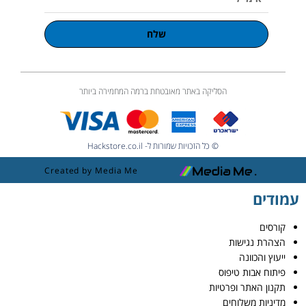
שלח
הסליקה באתר מאובטחת ברמה המחמירה ביותר
© כל הזכויות שמורות ל- Hackstore.co.il
Created by Media Me
עמודים
קורסים
הצהרת נגישות
ייעוץ והכוונה
פיתוח אבות טיפוס
תקנון האתר ופרטיות
מדיניות משלוחים