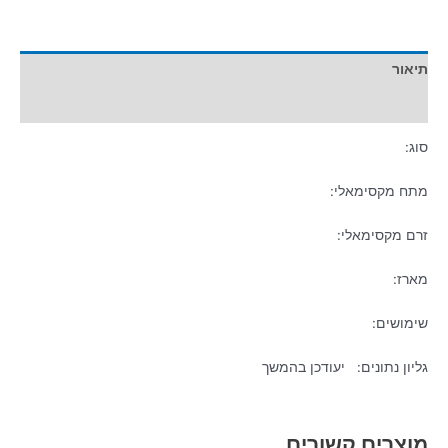
תיאור
מידע נוסף
סוג:
מתח מקסימאלי:
זרם מקסימאלי:
מארז:
שימושים:
גליון נתונים: יעודכן בהמשך
מוצרים קשורים