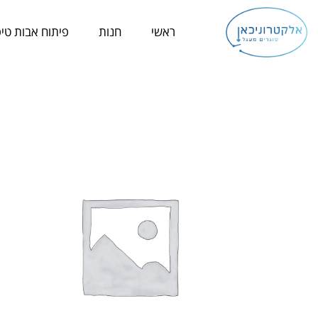
ילוג
תוכן
ראשי
חנות
פיתוח אבות טיפ