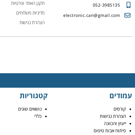
תקנן האתר ופרטיות
052-3985135
מדיניות משלוחים
electronic.can@gmail.com
הצהרת נגישות
עמודים
קטגוריות
קורסים
נושאים שונים
הצהרת נגישות
כללי
ייעוץ והכוונה
פיתוח אבות טיפוס