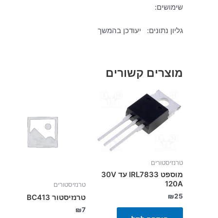
שימושים:
גליון נתונים: יעודכן בהמשך
מוצרים קשורים
טרנזיסטורים
מוספט IRL7833 עד 30V
120A
טרנזיסטורים
₪
25
טרנזיסטור BC413
₪
7