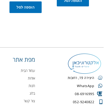
הוספה לסל
הוספה לסל
מפת אתר
עמוד הבית
היצירה 19, רחובות
אודות
חנות
WhatsApp
בלוג
08-6916995
צור קשר
052-9240822