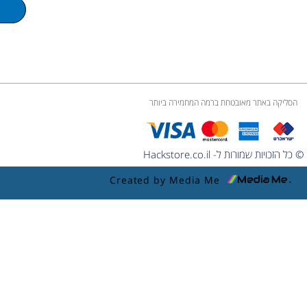
m
e
הסליקה באתר מאובטחת ברמה המחמירה ביותר
© כל הזכויות שמורות ל- Hackstore.co.il
Created by Media Me