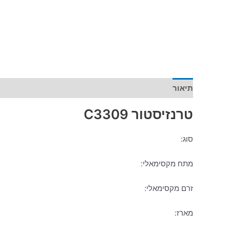
תיאור
מידע נוסף
טרנזיסטור C3309
סוג:
מתח מקסימאלי:
זרם מקסימאלי:
מארז: