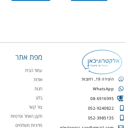
מפת אתר
עמוד הבית
היצירה 19, רחובות
אודות
חנות
WhatsApp
בלוג
08-6916995
צור קשר
052-9240822
תקנן האתר ופרטיות
052-3985135
מדיניות משלוחים
electronic.can@gmail.com