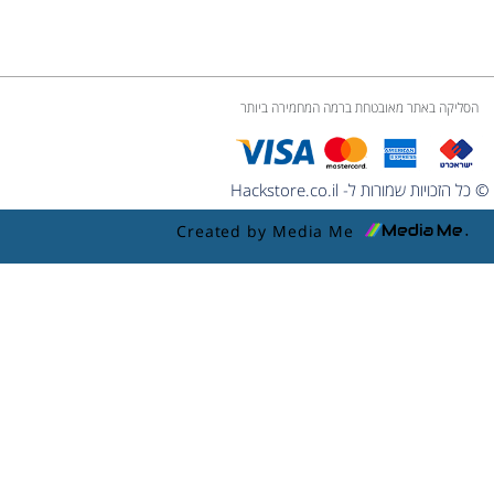
הסליקה באתר מאובטחת ברמה המחמירה ביותר
© כל הזכויות שמורות ל- Hackstore.co.il
Created by Media Me