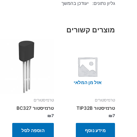
גליון נתונים: יעודכן בהמשך
מוצרים קשורים
אזל מן המלאי
טרנזיסטורים
טרנזיסטורים
טרנזיסטור TIP32B
טרנזיסטור BC327
₪
7
₪
7
מידע נוסף
הוספה לסל