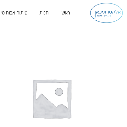
ילוג
תוכן
ראשי
חנות
פיתוח אבות טיפ