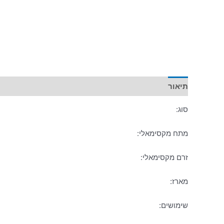
תיאור
מידע נוסף
סוג:
מתח מקסימאלי:
זרם מקסימאלי:
מארז:
שימושים: