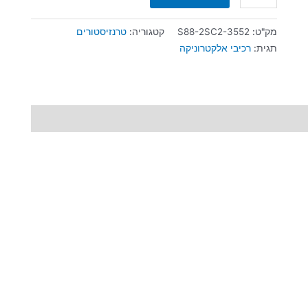
מק"ט:
S88-2SC2-3552
קטגוריה:
טרנזיסטורים
תגית:
רכיבי אלקטרוניקה