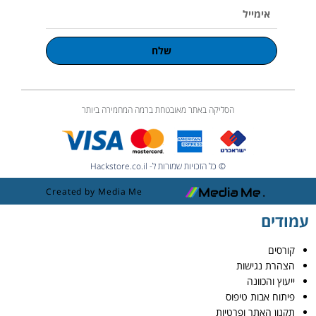
אימייל
שלח
הסליקה באתר מאובטחת ברמה המחמירה ביותר
© כל הזכויות שמורות ל- Hackstore.co.il
Created by Media Me
עמודים
קורסים
הצהרת נגישות
ייעוץ והכוונה
פיתוח אבות טיפוס
תקנון האתר ופרטיות