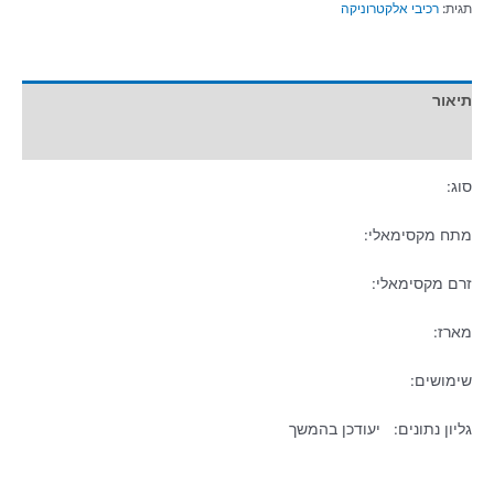
תגית:
רכיבי אלקטרוניקה
תיאור
מידע נוסף
סוג:
מתח מקסימאלי:
זרם מקסימאלי:
מארז:
שימושים:
גליון נתונים: יעודכן בהמשך