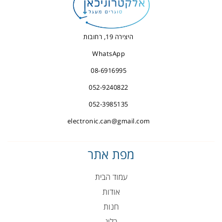
היצירה 19, רחובות
WhatsApp
08-6916995
052-9240822
052-3985135
electronic.can@gmail.com
מפת אתר
עמוד הבית
אודות
חנות
בלוג