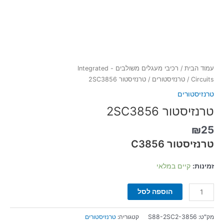
עמוד הבית
/
רכיבי מעגלים משולבים - Integrated
Circuits
/
טרנזיסטורים
/ טרנזיסטור 2SC3856
טרנזיסטורים
טרנזיסטור 2SC3856
₪
25
טרנזיסטור C3856
זמינות:
קיים במלאי
הוספה לסל
מק"ט:
S88-2SC2-3856
קטגוריה:
טרנזיסטורים