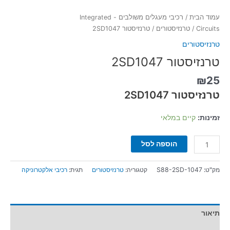
עמוד הבית
/
רכיבי מעגלים משולבים - Integrated
Circuits
/
טרנזיסטורים
/ טרנזיסטור 2SD1047
טרנזיסטורים
טרנזיסטור 2SD1047
₪
25
טרנזיסטור 2SD1047
זמינות:
קיים במלאי
הוספה לסל
מק"ט:
S88-2SD-1047
קטגוריה:
טרנזיסטורים
תגית:
רכיבי אלקטרוניקה
תיאור