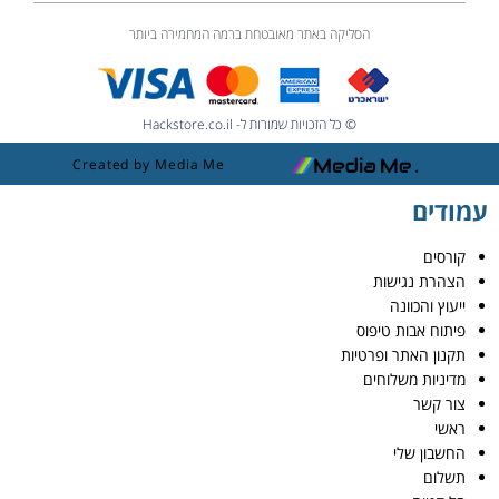
הסליקה באתר מאובטחת ברמה המחמירה ביותר
© כל הזכויות שמורות ל- Hackstore.co.il
Created by Media Me
עמודים
קורסים
הצהרת נגישות
ייעוץ והכוונה
פיתוח אבות טיפוס
תקנון האתר ופרטיות
מדיניות משלוחים
צור קשר
ראשי
החשבון שלי
תשלום