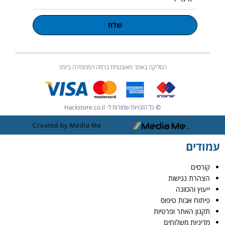
שלח
הסליקה באתר מאובטחת ברמה המחמירה ביותר
© כל הזכויות שמורות ל- Hackstore.co.il
Created by Media Me
עמודים
קורסים
הצהרת נגישות
ייעוץ והכוונה
פיתוח אבות טיפוס
תקנון האתר ופרטיות
מדיניות משלוחים