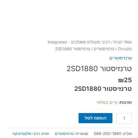
עמוד הבית
/
רכיבי מעגלים משולבים - Integrated
Circuits
/
טרנזיסטורים
/ טרנזיסטור 2SD1880
טרנזיסטורים
טרנזיסטור 2SD1880
₪
25
טרנזיסטור 2SD1880
זמינות:
קיים במלאי
הוספה לסל
מק"ט:
S88-2SD-1880
קטגוריה:
טרנזיסטורים
תגית:
רכיבי אלקטרוניקה