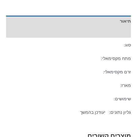
תיאור
מידע נוסף
סוג:
מתח מקסימאלי:
זרם מקסימאלי:
מארז:
שימושים:
גליון נתונים: יעודכן בהמשך
מוצרים קשורים