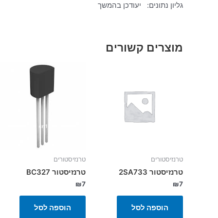
גליון נתונים: יעודכן בהמשך
מוצרים קשורים
טרנזיסטורים
טרנזיסטורים
טרנזיסטור 2SA733
טרנזיסטור BC327
₪
7
₪
7
הוספה לסל
הוספה לסל