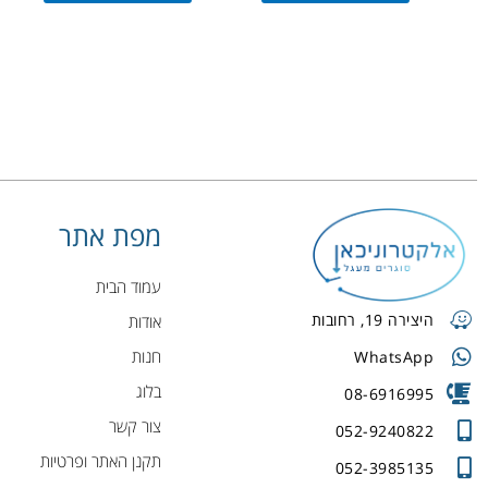
מפת אתר
עמוד הבית
היצירה 19, רחובות
אודות
חנות
WhatsApp
בלוג
08-6916995
צור קשר
052-9240822
תקנן האתר ופרטיות
052-3985135