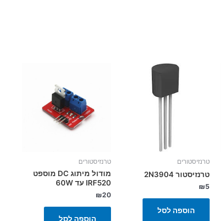
טרנזיסטורים
טרנזיסטורים
מודול מיתוג DC מוספט
טרנזיסטור 2N3904
IRF520 עד 60W
₪
5
₪
20
הוספה לסל
הוספה לסל