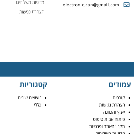
מדיניות משלוחים
electronic.can@gmail.com
הצהרת נגישות
עמודים
קטגוריות
קורסים
נושאים שונים
הצהרת נגישות
כללי
ייעוץ והכוונה
פיתוח אבות טיפוס
תקנון האתר ופרטיות
מדיניות משלוחים