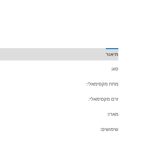
תיאור
מידע נוסף
סוג:
מתח מקסימאלי:
זרם מקסימאלי:
מארז:
שימושים: