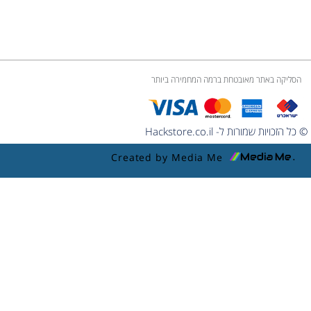
הסליקה באתר מאובטחת ברמה המחמירה ביותר
© כל הזכויות שמורות ל- Hackstore.co.il
Created by Media Me