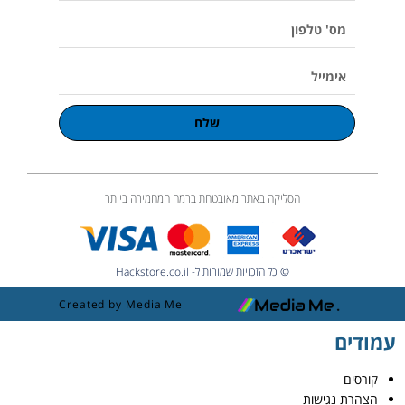
m
e
מס'
טלפון
אימייל
שלח
הסליקה באתר מאובטחת ברמה המחמירה ביותר
© כל הזכויות שמורות ל- Hackstore.co.il
Created by Media Me
עמודים
קורסים
הצהרת נגישות