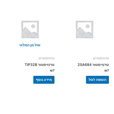
אזל מן המלאי
טרנזיסטורים
טרנזיסטורים
טרנזיסטור 2SA684
טרנזיסטור TIP32B
₪
7
₪
7
הוספה לסל
מידע נוסף