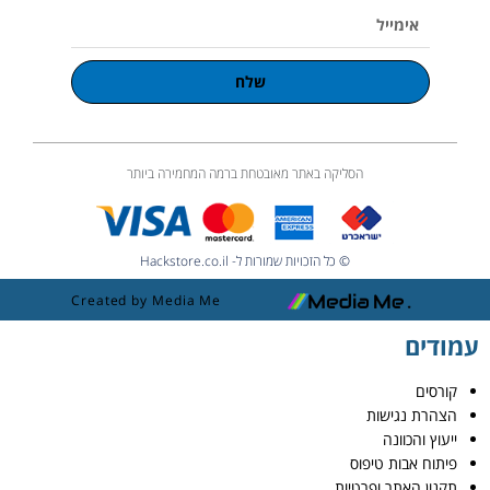
אימייל
שלח
הסליקה באתר מאובטחת ברמה המחמירה ביותר
© כל הזכויות שמורות ל- Hackstore.co.il
Created by Media Me
עמודים
קורסים
הצהרת נגישות
ייעוץ והכוונה
פיתוח אבות טיפוס
תקנון האתר ופרטיות