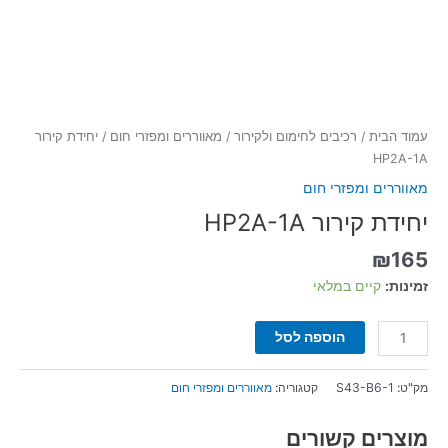
עמוד הבית
/
רכיבים לחימום ולקירור
/
מאווררים ומפזרי חום
/ יחידת קירור
HP2A-1A
מאווררים ומפזרי חום
יחידת קירור HP2A-1A
₪
165
זמינות:
קיים במלאי
הוספה לסל
מק"ט:
S43-B6-1
קטגוריה:
מאווררים ומפזרי חום
מוצרים קשורים