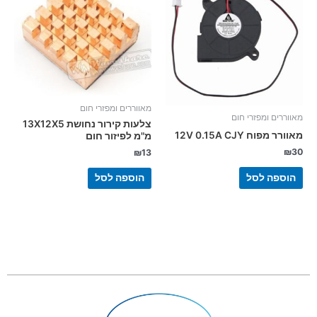
מאווררים ומפזרי חום
מאווררים ומפזרי חום
צלעות קירור נחושת 13X12X5
מאוורר מפוח 12V 0.15A CJY
מ"מ לפיזור חום
₪
30
₪
13
הוספה לסל
הוספה לסל