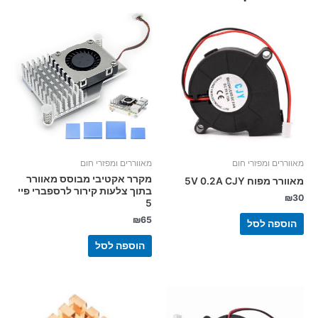
מאווררים ומפזרי חום
מאווררים ומפזרי חום
מקרר אקטיבי מבוסס מאוורר
מאוורר מפוח 5V 0.2A CJY
בתוך צלעות קירור לרספברי פיי
₪
30
5
₪
65
הוספה לסל
הוספה לסל