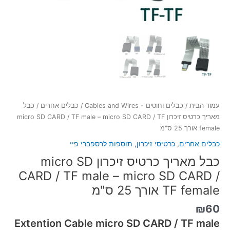
SD
CARD
/
TF
female
אורך
25
ס"מ
עמוד הבית
/
כבלים וחוטים - Cables and Wires
/
כבלים אחרים
/ כבל
מאריך כרטיס זיכרון micro SD CARD / TF male – micro SD CARD / TF
female אורך 25 ס"מ
כבלים אחרים
,
כרטיסי זיכרון
,
תוספות לרספברי פיי
כבל מאריך כרטיס זיכרון micro SD
CARD / TF male – micro SD CARD /
TF female אורך 25 ס"מ
₪
60
Extention Cable micro SD CARD / TF male