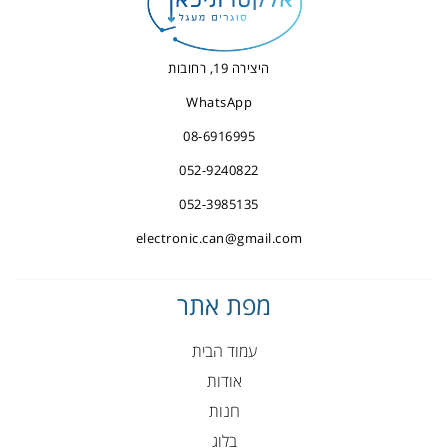
היצירה 19, רחובות
WhatsApp
08-6916995
052-9240822
052-3985135
electronic.can@gmail.com
מפת אתר
עמוד הבית
אודות
חנות
בלוג