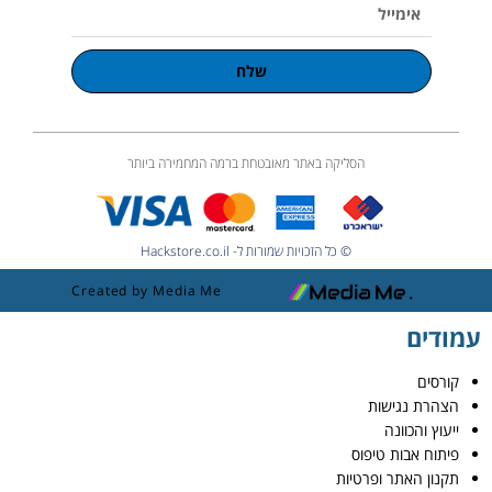
אימייל
שלח
הסליקה באתר מאובטחת ברמה המחמירה ביותר
© כל הזכויות שמורות ל- Hackstore.co.il
Created by Media Me
עמודים
קורסים
הצהרת נגישות
ייעוץ והכוונה
פיתוח אבות טיפוס
תקנון האתר ופרטיות