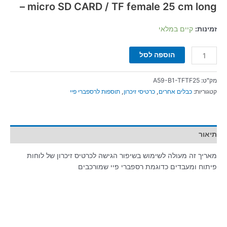
– micro SD CARD / TF female 25 cm long
זמינות:
קיים במלאי
הוספה לסל
מק"ט:
A59-B1-TFTF25
קטגוריות:
כבלים אחרים
,
כרטיסי זיכרון
,
תוספות לרספברי פיי
תיאור
מאריך זה מעולה לשימוש בשיפור הגישה לכרטיס זיכרון של לוחות
פיתוח ומעבדים כדוגמת רספברי פיי שמורכבים