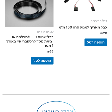
כבלים אחרים
כבל מאריך למנוע סרוו 150 מ"מ
כבלים אחרים
₪
20
כבל שטוח FFC למצלמה או
יציאת מסך לרספברי פיי באורך
הוספה לסל
1 מטר
₪
65
הוספה לסל