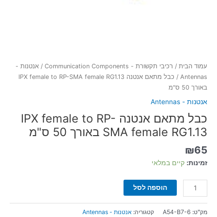
ס"מ
עמוד הבית
/
רכיבי תקשורת - Communication Components
/
אנטנות -
Antennas
/ כבל מתאם אנטנה IPX female to RP-SMA female RG1.13
באורך 50 ס"מ
אנטנות - Antennas
כבל מתאם אנטנה IPX female to RP-
SMA female RG1.13 באורך 50 ס"מ
₪
65
זמינות:
קיים במלאי
הוספה לסל
מק"ט:
A54-B7-6
קטגוריה:
אנטנות - Antennas