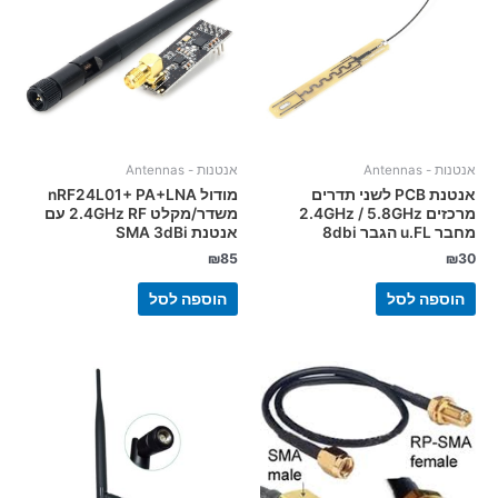
אנטנות - Antennas
אנטנות - Antennas
אנטנת PCB לשני תדרים
מודול nRF24L01+ PA+LNA
מרכזים 2.4GHz / 5.8GHz
משדר/מקלט 2.4GHz RF עם
מחבר u.FL הגבר 8dbi
אנטנת SMA 3dBi
₪
85
₪
30
הוספה לסל
הוספה לסל