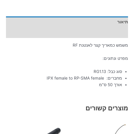
תיאור
מידע נוסף
משמש כמאריך קצר לאנטנת RF
מפרט ונתונים:
סוג כבל: RG1.13
מחברים: IPX female to RP-SMA female
אורך 50 ס"מ
מוצרים קשורים