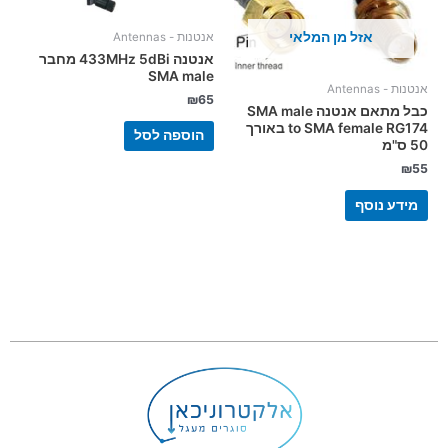
אזל מן המלאי
אנטנות - Antennas
אנטנה 433MHz 5dBi מחבר
SMA male
אנטנות - Antennas
₪
65
כבל מתאם אנטנה SMA male
to SMA female RG174 באורך
הוספה לסל
50 ס"מ
₪
55
מידע נוסף