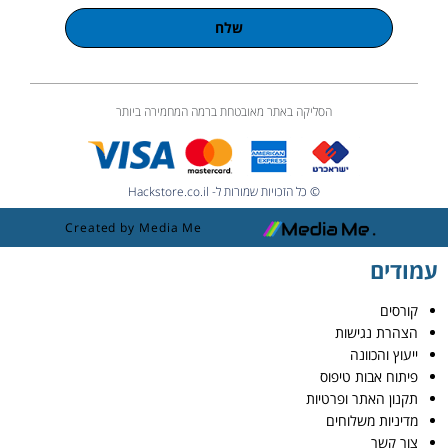
שלח
הסליקה באתר מאובטחת ברמה המחמירה ביותר
© כל הזכויות שמורות ל- Hackstore.co.il
Created by Media Me
עמודים
קורסים
הצהרת נגישות
ייעוץ והכוונה
פיתוח אבות טיפוס
תקנון האתר ופרטיות
מדיניות משלוחים
צור קשר