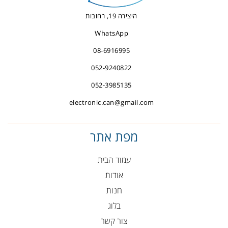
היצירה 19, רחובות
WhatsApp
08-6916995
052-9240822
052-3985135
electronic.can@gmail.com
מפת אתר
עמוד הבית
אודות
חנות
בלוג
צור קשר