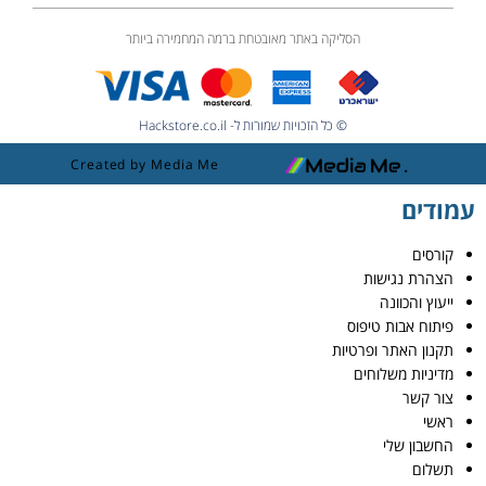
הסליקה באתר מאובטחת ברמה המחמירה ביותר
© כל הזכויות שמורות ל- Hackstore.co.il
Created by Media Me
עמודים
קורסים
הצהרת נגישות
ייעוץ והכוונה
פיתוח אבות טיפוס
תקנון האתר ופרטיות
מדיניות משלוחים
צור קשר
ראשי
החשבון שלי
תשלום