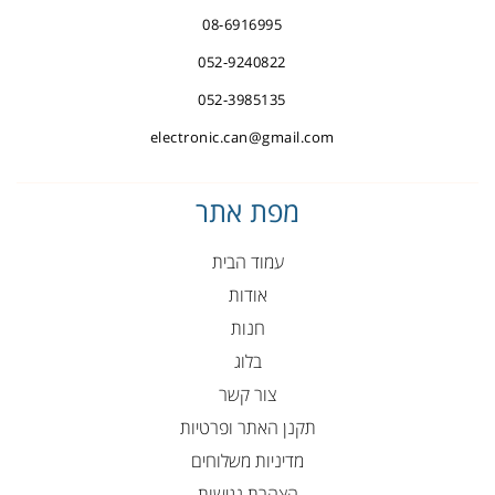
08-6916995
052-9240822
052-3985135
electronic.can@gmail.com
מפת אתר
עמוד הבית
אודות
חנות
בלוג
צור קשר
תקנן האתר ופרטיות
מדיניות משלוחים
הצהרת נגישות