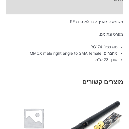
מידע נוסף
משמש כמאריך קצר לאנטנת RF
מפרט ונתונים:
סוג כבל: RG174
מחברים: MMCX male right angle to SMA female
אורך 23 ס"מ
מוצרים קשורים