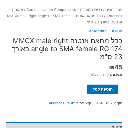
באורך
23
עמוד הבית
/
רכיבי תקשורת - Communication Components
/
אנטנות -
ס"מ
Antennas
/ כבל מתאם אנטנה MMCX male right angle to SMA female
RG 174 באורך 23 ס"מ
אנטנות - Antennas
כבל מתאם אנטנה MMCX male right
angle to SMA female RG 174 באורך
23 ס"מ
₪
45
זמינות:
קיים במלאי
הוספה לסל
מק"ט:
A54-B7-7
קטגוריה:
אנטנות - Antennas
תיאור