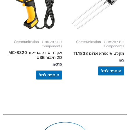
רכיבי תקשורת - Communication
רכיבי תקשורת - Communication
Components
Components
אקדח סורק בר-קוד MC-8320
מקלט אינפרא אדום TL1838
2D חיבור USB
₪
5
₪
315
הוספה לסל
הוספה לסל