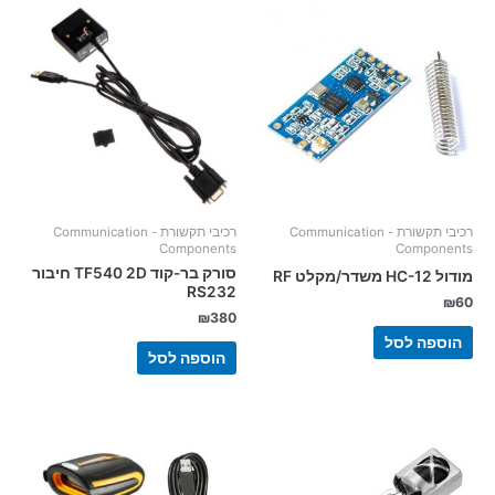
רכיבי תקשורת - Communication
רכיבי תקשורת - Communication
Components
Components
סורק בר-קוד TF540 2D חיבור
מודול HC-12 משדר/מקלט RF
RS232
₪
60
₪
380
הוספה לסל
הוספה לסל