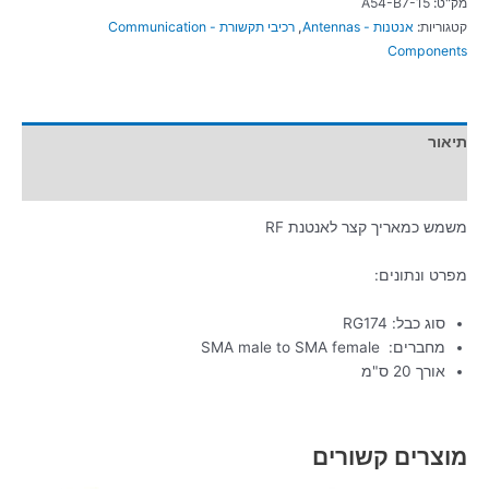
מק"ט:
A54-B7-15
קטגוריות:
אנטנות - Antennas
,
רכיבי תקשורת - Communication
Components
תיאור
מידע נוסף
משמש כמאריך קצר לאנטנת RF
מפרט ונתונים:
סוג כבל: RG174
מחברים: SMA male to SMA female
אורך 20 ס"מ
מוצרים קשורים