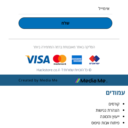
אימייל
שלח
הסליקה באתר מאובטחת ברמה המחמירה ביותר
© כל הזכויות שמורות ל- Hackstore.co.il
Created by Media Me
עמודים
קורסים
הצהרת נגישות
ייעוץ והכוונה
פיתוח אבות טיפוס