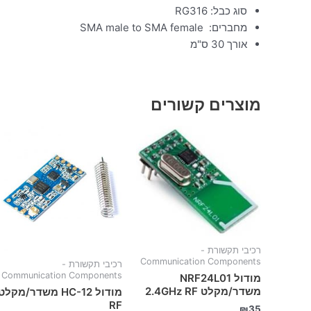
סוג כבל: RG316
מחברים: SMA male to SMA female
אורך 30 ס"מ
מוצרים קשורים
רכיבי תקשורת -
Communication Components
רכיבי תקשורת -
Communication Components
מודול NRF24L01
משדר/מקלט 2.4GHz RF
מודול HC-12 משדר/מקלט
RF
₪
35