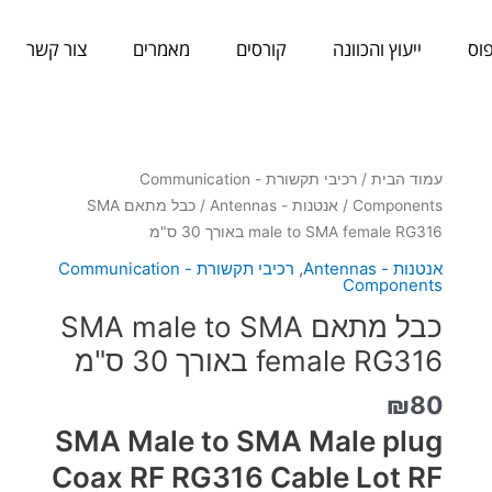
וס
ייעוץ והכוונה
קורסים
מאמרים
צור קשר
כמות
עמוד הבית
/
רכיבי תקשורת - Communication
של
Components
/
אנטנות - Antennas
/ כבל מתאם SMA
כבל
male to SMA female RG316 באורך 30 ס"מ
מתאם
אנטנות - Antennas
,
רכיבי תקשורת - Communication
SMA
Components
male
כבל מתאם SMA male to SMA
to
female RG316 באורך 30 ס"מ
SMA
female
₪
80
RG316
SMA Male to SMA Male plug
באורך
30
Coax RF RG316 Cable Lot RF