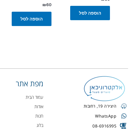
₪
60
הוספה לסל
הוספה לסל
מפת אתר
עמוד הבית
היצירה 19, רחובות
אודות
חנות
WhatsApp
בלוג
08-6916995