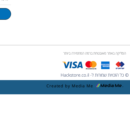
m
l
u
m
e
הסליקה באתר מאובטחת ברמה המחמירה ביותר
© כל הזכויות שמורות ל- Hackstore.co.il
Created by Media Me