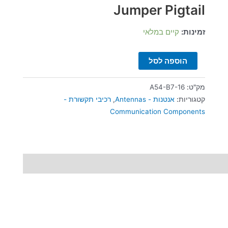
ס"מ
Jumper Pigtail
זמינות:
קיים במלאי
הוספה לסל
מק"ט:
A54-B7-16
קטגוריות:
אנטנות - Antennas
,
רכיבי תקשורת -
Communication Components