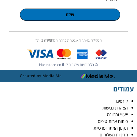
שלח
הסליקה באתר מאובטחת ברמה המחמירה ביותר
© כל הזכויות שמורות ל- Hackstore.co.il
Created by Media Me
עמודים
קורסים
הצהרת נגישות
ייעוץ והכוונה
פיתוח אבות טיפוס
תקנון האתר ופרטיות
מדיניות משלוחים