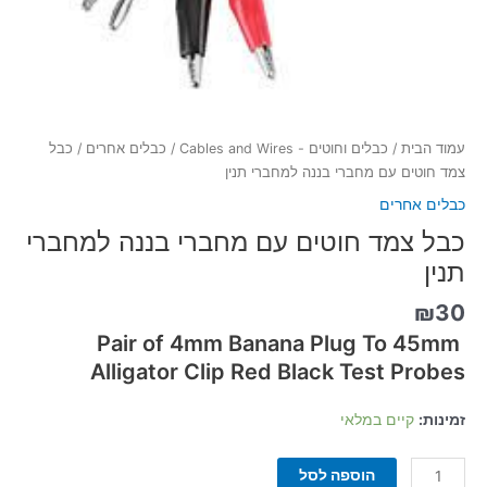
עמוד הבית
/
כבלים וחוטים - Cables and Wires
/
כבלים אחרים
/ כבל
צמד חוטים עם מחברי בננה למחברי תנין
כבלים אחרים
כבל צמד חוטים עם מחברי בננה למחברי
תנין
₪
30
Pair of 4mm Banana Plug To 45mm
Alligator Clip Red Black Test Probes
זמינות:
קיים במלאי
הוספה לסל