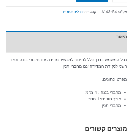
מק"ט:
A143-B4
קטגוריה:
כבלים אחרים
תיאור
מידע נוסף
כבל המשמש בדרך כלל לחיבור למכשיר מדידה עם חיבורי בננה ובצד
השני לנקודת המדידה עם מחברי תנין
מפרט ונתונים:
מחברי בננה : 4 מ"מ
אורך חוטים: 1 מטר
מחברי תנין
מוצרים קשורים