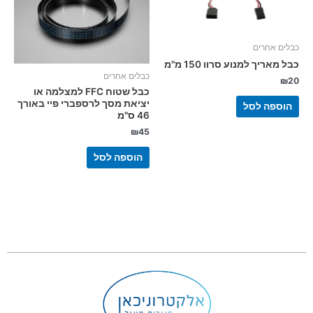
כבלים אחרים
כבל מאריך למנוע סרוו 150 מ"מ
כבלים אחרים
₪
20
כבל שטוח FFC למצלמה או
יציאת מסך לרספברי פיי באורך
הוספה לסל
46 ס"מ
₪
45
הוספה לסל