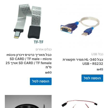
כבלים אחרים
כבלי USB
כבל מאריך כרטיס זיכרון micro
SD CARD / TF male – micro
כבל HL-340 ממיר תקשורת
SD CARD / TF female אורך 25
USB – RS232
ס"מ
₪
45
₪
60
הוספה לסל
הוספה לסל