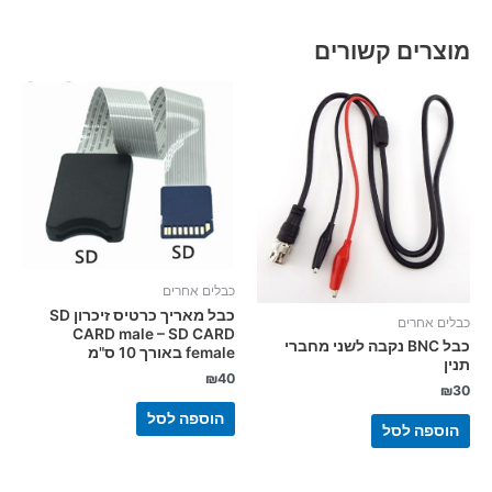
מוצרים קשורים
כבלים אחרים
כבל מאריך כרטיס זיכרון SD
כבלים אחרים
CARD male – SD CARD
כבל BNC נקבה לשני מחברי
female באורך 10 ס"מ
תנין
₪
40
₪
30
הוספה לסל
הוספה לסל