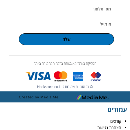
m
e
מס'
טלפון
אימייל
שלח
הסליקה באתר מאובטחת ברמה המחמירה ביותר
© כל הזכויות שמורות ל- Hackstore.co.il
Created by Media Me
עמודים
קורסים
הצהרת נגישות