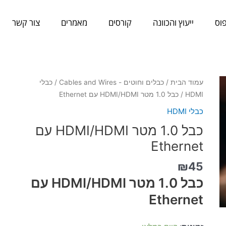
וס
ייעוץ והכוונה
קורסים
מאמרים
צור קשר
כמות
עמוד הבית
/
כבלים וחוטים - Cables and Wires
/
כבלי
של
HDMI
/ כבל 1.0 מטר HDMI/HDMI עם Ethernet
כבל
כבלי HDMI
1.0
כבל 1.0 מטר HDMI/HDMI עם
מטר
HDMI/HDMI
Ethernet
עם
₪
45
Ethernet
כבל 1.0 מטר HDMI/HDMI עם
Ethernet