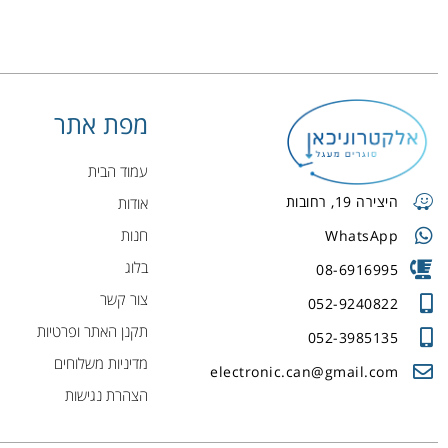
מפת אתר
עמוד הבית
היצירה 19, רחובות
אודות
חנות
WhatsApp
בלוג
08-6916995
צור קשר
052-9240822
תקנן האתר ופרטיות
052-3985135
מדיניות משלוחים
electronic.can@gmail.com
הצהרת נגישות