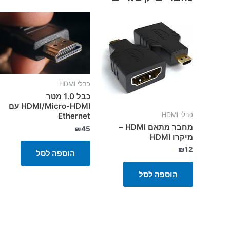
כבלי HDMI
כבל 1.0 מטר
HDMI/Micro-HDMI עם
כבלי HDMI
Ethernet
מחבר מתאם HDMI –
₪
45
מיקרו HDMI
₪
12
הוספה לסל
הוספה לסל