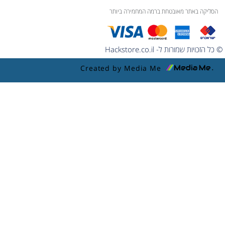
הסליקה באתר מאובטחת ברמה המחמירה ביותר
© כל הזכויות שמורות ל- Hackstore.co.il
Created by Media Me