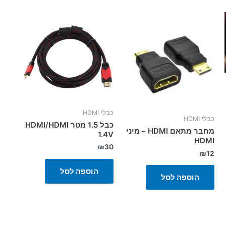
כבלי HDMI
כבלי HDMI
כבל 1.5 מטר HDMI/HDMI
מחבר מתאם HDMI – מיני
1.4V
HDMI
₪
30
₪
12
הוספה לסל
הוספה לסל