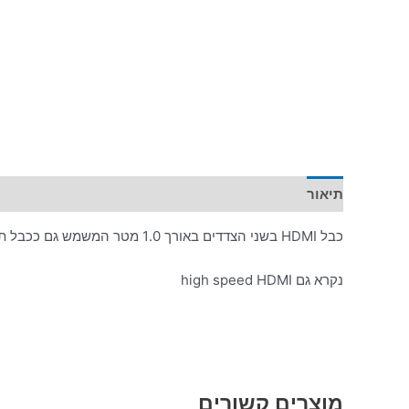
תיאור
כבל HDMI בשני הצדדים באורך 1.0 מטר המשמש גם ככבל תקשורת אטרנט בין מכשירים
נקרא גם high speed HDMI
מוצרים קשורים