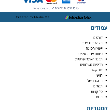
© כל הזכויות שמורות ל- Hackstore.co.il
Created by Media Me
עמודים
קורסים
הצהרת נגישות
ייעוץ והכוונה
פיתוח אבות טיפוס
תקנון האתר ופרטיות
מדיניות משלוחים
צור קשר
ראשי
החשבון שלי
תשלום
סל קניות
חנות
קטגוריות