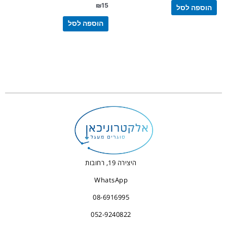
₪
15
הוספה לסל
הוספה לסל
היצירה 19, רחובות
WhatsApp
08-6916995
052-9240822