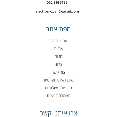
052-3985135
electronic.can@gmail.com
מפת אתר
עמוד הבית
אודות
חנות
בלוג
צור קשר
תקנן האתר ופרטיות
מדיניות משלוחים
הצהרת נגישות
צרו איתנו קשר