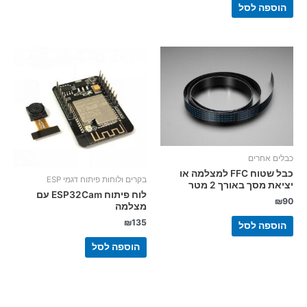
הוספה לסל
כבלים אחרים
כבל שטוח FFC למצלמה או
בקרים ולוחות פיתוח דגמי ESP
יציאת מסך באורך 2 מטר
לוח פיתוח ESP32Cam עם
₪
90
מצלמה
₪
135
הוספה לסל
הוספה לסל