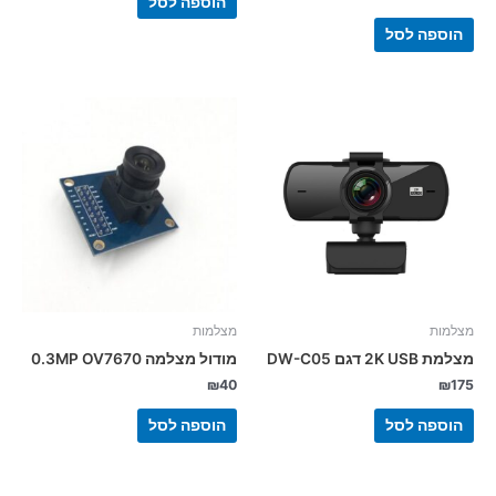
הוספה לסל
הוספה לסל
מצלמות
מצלמות
מצלמת 2K USB דגם DW-C05
מודול מצלמה 0.3MP OV7670
₪
40
₪
175
הוספה לסל
הוספה לסל