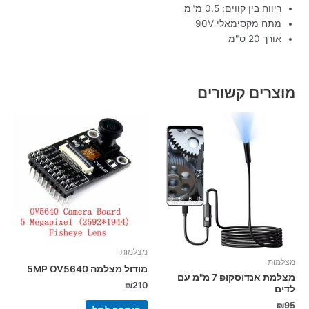
ריווח בין קווים: 0.5 מ"מ
מתח מקסימאלי 90V
אורך 20 ס"מ
מוצרים קשורים
מצלמות
מצלמות
מודול מצלמה 5MP OV5640
מצלמת אנדוסקופ 7 מ"מ עם
₪
210
לדים
₪
95