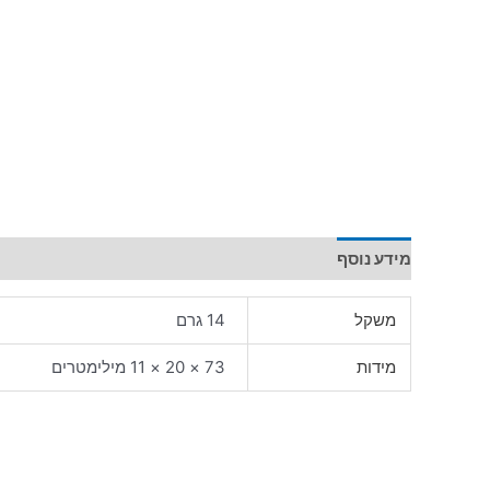
מידע נוסף
משקל
14 גרם
מידות
73 × 20 × 11 מילימטרים