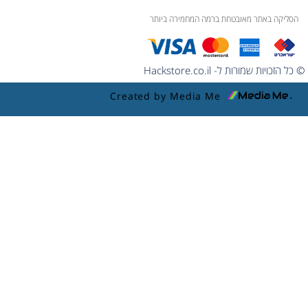
הסליקה באתר מאובטחת ברמה המחמירה ביותר
© כל הזכויות שמורות ל- Hackstore.co.il
Created by Media Me