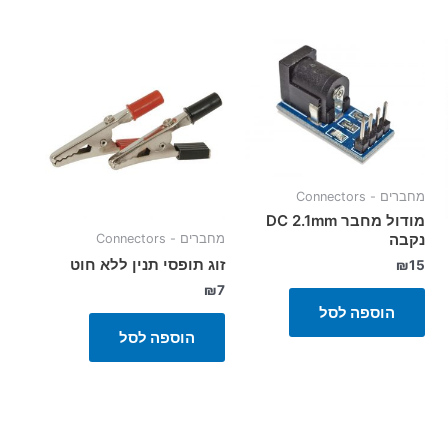
מחברים - Connectors
מודול מחבר DC 2.1mm
נקבה
מחברים - Connectors
זוג תופסי תנין ללא חוט
₪
15
₪
7
הוספה לסל
הוספה לסל