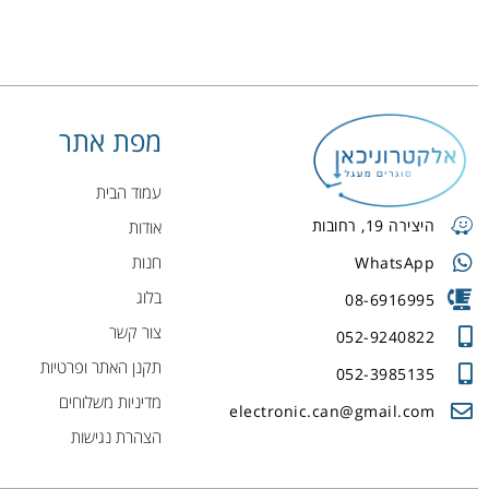
מפת אתר
עמוד הבית
היצירה 19, רחובות
אודות
חנות
WhatsApp
בלוג
08-6916995
צור קשר
052-9240822
תקנן האתר ופרטיות
052-3985135
מדיניות משלוחים
electronic.can@gmail.com
הצהרת נגישות