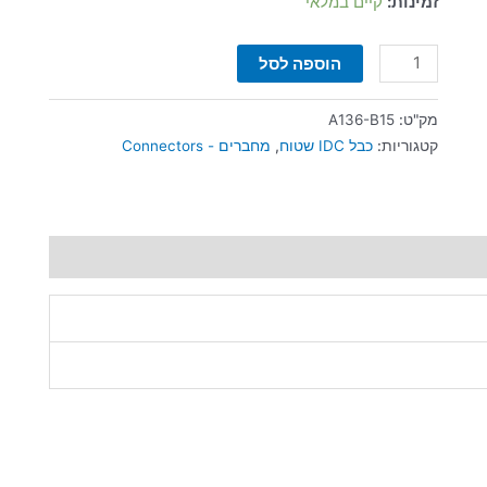
זמינות:
קיים במלאי
הוספה לסל
מק"ט:
A136-B15
קטגוריות:
כבל IDC שטוח
,
מחברים - Connectors