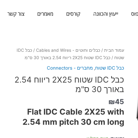
וס
ייעוץ והכוונה
קורסים
מאמרים
צור קשר
כמות
עמוד הבית
/
כבלים וחוטים - Cables and Wires
/
כבל IDC
של
שטוח
/ כבל IDC שטוח 2X25 ריווח 2.54 באורך 30 ס"מ
כבל
כבל IDC שטוח
,
מחברים - Connectors
IDC
כבל IDC שטוח 2X25 ריווח 2.54
שטוח
2X25
באורך 30 ס"מ
ריווח
₪
45
2.54
באורך
Flat IDC Cable 2X25 with
30
2.54 mm pitch
30 cm long
ס"מ