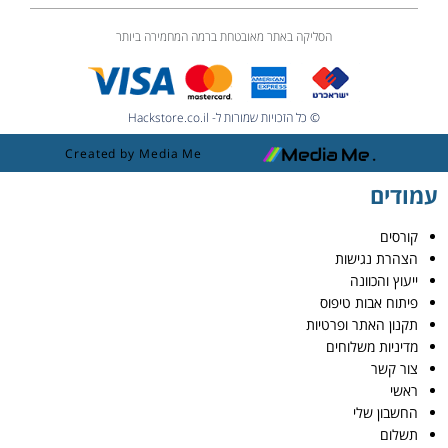
הסליקה באתר מאובטחת ברמה המחמירה ביותר
© כל הזכויות שמורות ל- Hackstore.co.il
Created by Media Me
עמודים
קורסים
הצהרת נגישות
ייעוץ והכוונה
פיתוח אבות טיפוס
תקנון האתר ופרטיות
מדיניות משלוחים
צור קשר
ראשי
החשבון שלי
תשלום