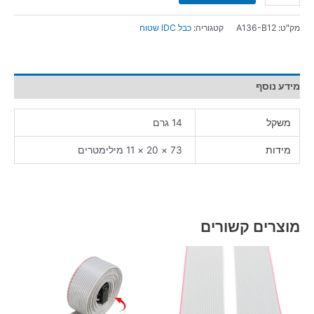
מק"ט:
A136-B12
קטגוריה:
כבל IDC שטוח
מידע נוסף
משקל
14 גרם
מידות
73 × 20 × 11 מילימטרים
מוצרים קשורים