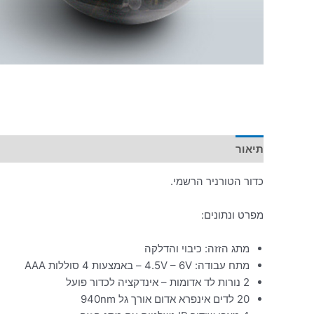
תיאור
מידע נוסף
כדור הטורניר הרשמי.
מפרט ונתונים:
מתג הזזה: כיבוי והדלקה
מתח עבודה: 4.5V – 6V – באמצעות 4 סוללות AAA
2 נורות לד אדומות – אינדקציה לכדור פועל
20 לדים אינפרא אדום אורך גל 940nm