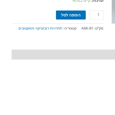
זמינות:
קיים במלאי
הוספה לסל
מק"ט:
A66-B1
קטגוריה:
תחרויות רובוטיקה והאקטונים