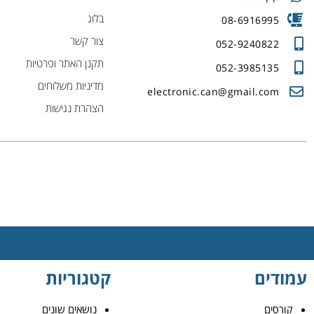
בלוג
08-6916995
צור קשר
052-9240822
תקנן האתר ופרטיות
052-3985135
מדיניות משלוחים
electronic.can@gmail.com
הצהרת נגישות
עמודים
קטגוריות
קורסים
נושאים שונים