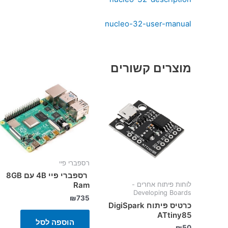
nucleo-32-user-manual
מוצרים קשורים
רספברי פיי
רספברי פיי 4B עם 8GB
Ram
לוחות פיתוח אחרים -
Developing Boards
₪
735
כרטיס פיתוח DigiSpark
ATtiny85
הוספה לסל
₪
50