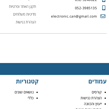
תקנן האתר ופרטיות
052-3985135
מדיניות משלוחים
electronic.can@gmail.com
הצהרת נגישות
עמודים
קטגוריות
קורסים
נושאים שונים
הצהרת נגישות
כללי
ייעוץ והכוונה