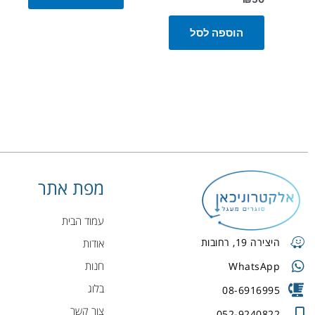
הוספה לסל
מפת אתר
עמוד הבית
היצירה 19, רחובות
אודות
חנות
WhatsApp
בלוג
08-6916995
צור קשר
052-9240822