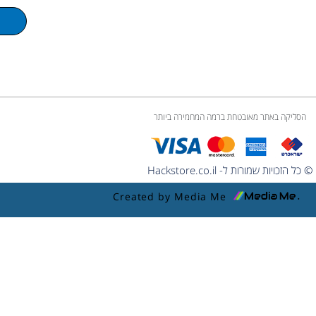
u
m
e
הסליקה באתר מאובטחת ברמה המחמירה ביותר
© כל הזכויות שמורות ל- Hackstore.co.il
Created by Media Me