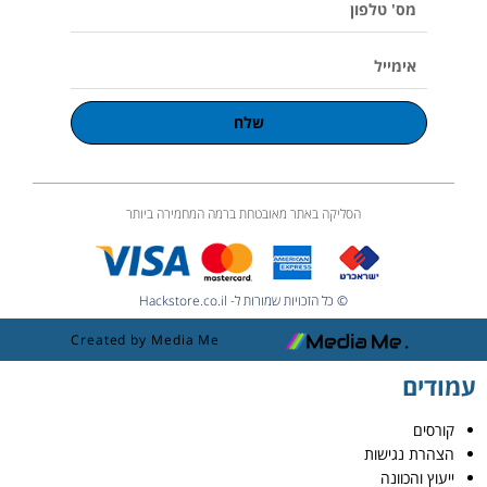
טלפון
אימייל
שלח
הסליקה באתר מאובטחת ברמה המחמירה ביותר
© כל הזכויות שמורות ל- Hackstore.co.il
Created by Media Me
עמודים
קורסים
הצהרת נגישות
ייעוץ והכוונה