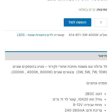
זמינות:
קיים במלאי
הוספה לסל
מק"ט:
A14-B11-3W-4000K
קטגוריה:
לדים בתצורות שונות - LEDS
תיאור
לד גדולה עם משטח מתכת אחורי לקירור – מגיע בהספקים שונים
(3W, 5W, 7W, 10W) ובגוונים שונים (3000K , 4000K, 6000K).
מפרט ונתונים:
דגם: 2B3C
גודל: 10X20 mil, קוטר לד 11 מ"מ
מתח עבודה: 9-12V
צריכת זרם: 240-260mA