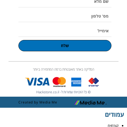
u
מלא
m
e
מס'
טלפון
אימייל
שלח
הסליקה באתר מאובטחת ברמה המחמירה ביותר
© כל הזכויות שמורות ל- Hackstore.co.il
Created by Media Me
עמודים
קורסים