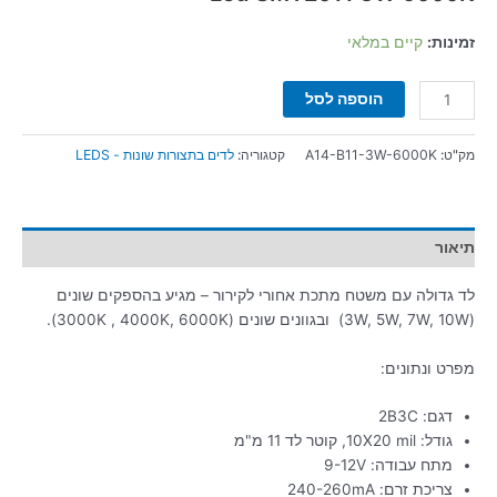
זמינות:
קיים במלאי
הוספה לסל
מק"ט:
A14-B11-3W-6000K
קטגוריה:
לדים בתצורות שונות - LEDS
תיאור
לד גדולה עם משטח מתכת אחורי לקירור – מגיע בהספקים שונים
(3W, 5W, 7W, 10W) ובגוונים שונים (3000K , 4000K, 6000K).
מפרט ונתונים:
דגם: 2B3C
גודל: 10X20 mil, קוטר לד 11 מ"מ
מתח עבודה: 9-12V
צריכת זרם: 240-260mA