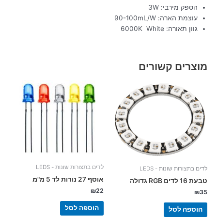
הספק מירבי: 3W
עוצמת הארה: 90-100mL/W
גוון תאורה: 6000K White
מוצרים קשורים
לדים בתצורות שונות - LEDS
לדים בתצורות שונות - LEDS
אוסף 27 נורות לד 5 מ"מ
טבעת 16 לדים RGB גדולה
₪
22
₪
35
הוספה לסל
הוספה לסל