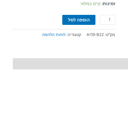
זמינות:
קיים במלאי
הוספה לסל
מק"ט:
A119-B22
קטגוריה:
לוחות הלחמה