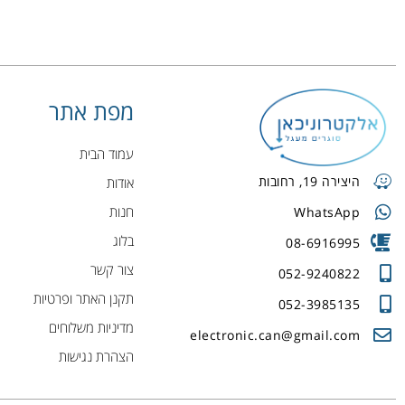
מפת אתר
עמוד הבית
היצירה 19, רחובות
אודות
חנות
WhatsApp
בלוג
08-6916995
צור קשר
052-9240822
תקנן האתר ופרטיות
052-3985135
מדיניות משלוחים
electronic.can@gmail.com
הצהרת נגישות