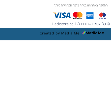
הסליקה באתר מאובטחת ברמה המחמירה ביותר
© כל הזכויות שמורות ל- Hackstore.co.il
Created by Media Me