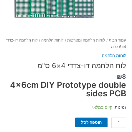
עמוד הבית
/
לוחות הלחמה ומטריצות
/
לוחות הלחמה
/ לוח הלחמה דו-צדדי
4×6 ס"מ
לוחות הלחמה
לוח הלחמה דו-צדדי 4×6 ס"מ
₪
8
4x6cm DIY Prototype double
sides PCB
זמינות:
קיים במלאי
הוספה לסל