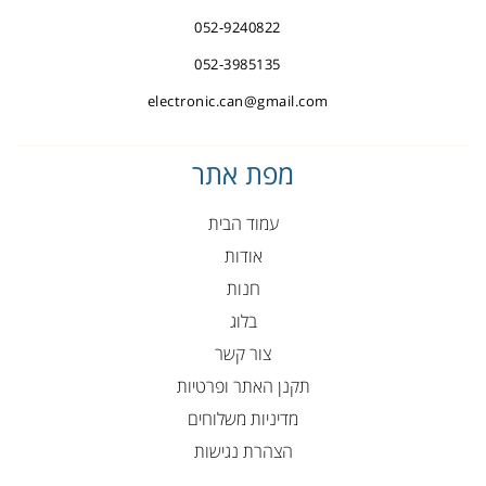
052-9240822
052-3985135
electronic.can@gmail.com
מפת אתר
עמוד הבית
אודות
חנות
בלוג
צור קשר
תקנן האתר ופרטיות
מדיניות משלוחים
הצהרת נגישות