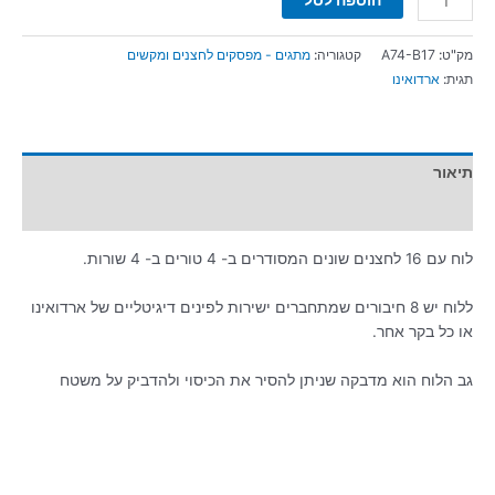
מק"ט:
A74-B17
קטגוריה:
מתגים - מפסקים לחצנים ומקשים
תגית:
ארדואינו
תיאור
מידע נוסף
לוח עם 16 לחצנים שונים המסודרים ב- 4 טורים ב- 4 שורות.
ללוח יש 8 חיבורים שמתחברים ישירות לפינים דיגיטליים של ארדואינו
או כל בקר אחר.
גב הלוח הוא מדבקה שניתן להסיר את הכיסוי ולהדביק על משטח