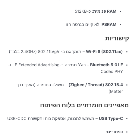
RAM פנימית
: כ-512KB
PSRAM
: לא קיים בגרסה הזו
קישוריות
Wi-Fi 6 (802.11ax)
– תומך גם ב-802.11b/g/n (2.4GHz בלבד)
Bluetooth 5.0 LE
– כולל תמיכה ב-LE Extended Advertising ו-
Coded PHY
802.15.4 (Zigbee / Thread)
– משולב בחומרה (מוליך דרך
Matter)
מאפיינים חומרתיים בלוח הפיתוח
USB Type-C
– משמש לתכנות, אספקת כוח ותקשורת USB-CDC
כפתורים
: