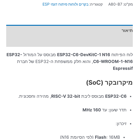
מק"ט:
A80-B7
קטגוריה:
בקרים ולוחות פיתוח דגמי ESP
תיאור
מידע נוסף
לוח הפיתוח
ESP32-C6-DevKitC-1 N16
מבוסס על המודול
ESP32-
C6-WROOM-1-N16
, והוא חלק ממשפחת ה-ESP32 של חברת
Espressif
מיקרובקר (SoC)
ESP32-C6
מבוסס ליבת
RISC-V 32-bit
, מהירה וחסכונית.
תדר שעון: עד
160 MHz
זיכרון:
: 16MB (לפי הסיומת N16)
Flash