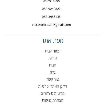
08-6916995
052-9240822
052-3985135
electronic.can@gmail.com
מפת אתר
עמוד הבית
אודות
חנות
בלוג
צור קשר
תקנן האתר ופרטיות
מדיניות משלוחים
הצהרת נגישות