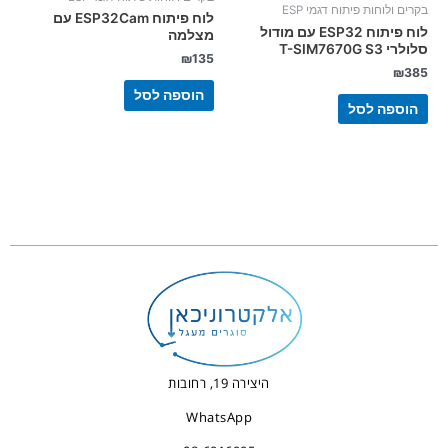
בקרים ולוחות פיתוח דגמי ESP
לוח פיתוח ESP32Cam עם
לוח פיתוח ESP32 עם מודול
מצלמה
סלולרי T-SIM7670G S3
₪
135
₪
385
הוספה לסל
הוספה לסל
היצירה 19, רחובות
WhatsApp