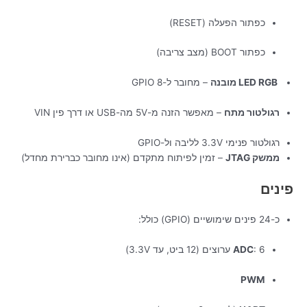
כפתור הפעלה (RESET)
כפתור BOOT (מצב צריבה)
LED RGB מובנה
– מחובר ל-GPIO 8
רגולטור מתח
– מאפשר הזנה מ-5V מה-USB או דרך פין VIN
רגולטור פנימי 3.3V לליבה ול-GPIO
ממשק JTAG
– זמין לפיתוח מתקדם (אינו מחובר כברירת מחדל)
פינים
כ-24 פינים שימושיים (GPIO) כולל:
: 6 ערוצים (12 ביט, עד 3.3V)
ADC
PWM