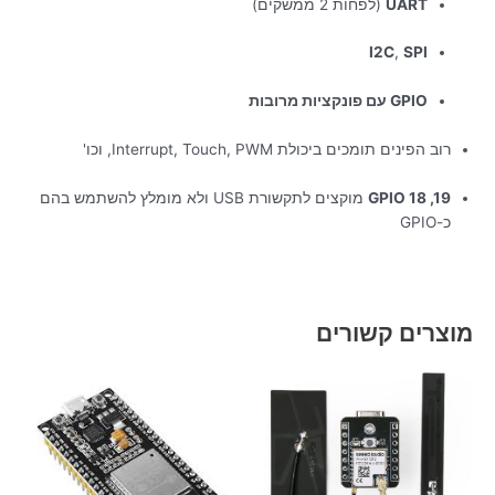
UART
(לפחות 2 ממשקים)
I2C
,
SPI
GPIO עם פונקציות מרובות
רוב הפינים תומכים ביכולת Interrupt, Touch, PWM, וכו'
GPIO 18 ,19
מוקצים לתקשורת USB ולא מומלץ להשתמש בהם
כ-GPIO
מוצרים קשורים