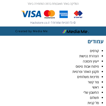
הסליקה באתר מאובטחת ברמה המחמירה ביותר
© כל הזכויות שמורות ל- Hackstore.co.il
Created by Media Me
עמודים
קורסים
הצהרת נגישות
ייעוץ והכוונה
פיתוח אבות טיפוס
תקנון האתר ופרטיות
מדיניות משלוחים
צור קשר
ראשי
החשבון שלי
תשלום
סל קניות