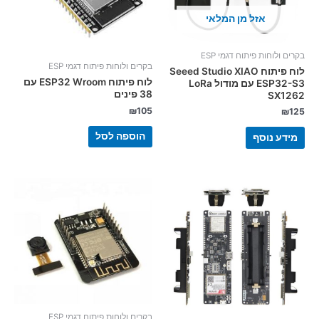
אזל מן המלאי
בקרים ולוחות פיתוח דגמי ESP
בקרים ולוחות פיתוח דגמי ESP
לוח פיתוח Seeed Studio XIAO
לוח פיתוח ESP32 Wroom עם
ESP32-S3 עם מודול LoRa
38 פינים
SX1262
₪
105
₪
125
הוספה לסל
מידע נוסף
בקרים ולוחות פיתוח דגמי ESP