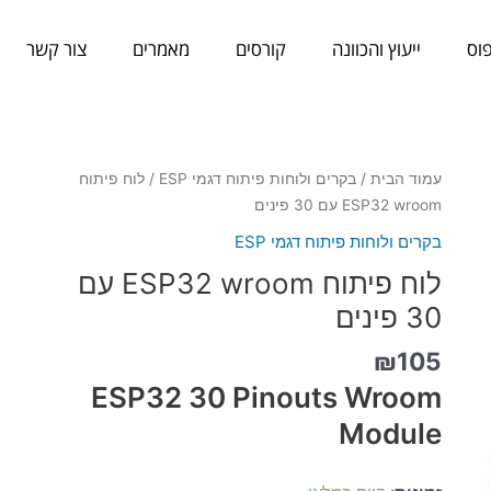
וס
ייעוץ והכוונה
קורסים
מאמרים
צור קשר
כמות
עמוד הבית
/
בקרים ולוחות פיתוח דגמי ESP
/ לוח פיתוח
של
ESP32 wroom עם 30 פינים
לוח
בקרים ולוחות פיתוח דגמי ESP
פיתוח
לוח פיתוח ESP32 wroom עם
ESP32
wroom
30 פינים
עם
₪
105
30
פינים
ESP32 30 Pinouts Wroom
Module