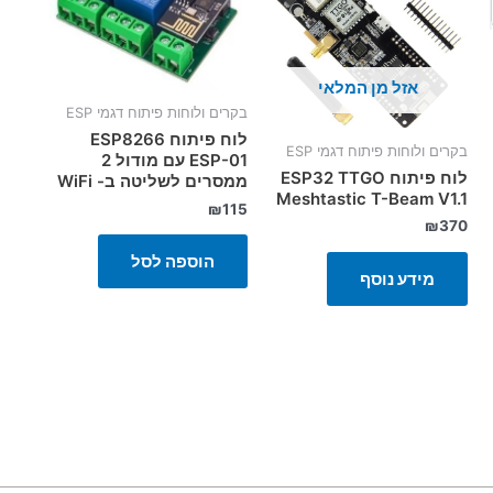
אזל מן המלאי
בקרים ולוחות פיתוח דגמי ESP
לוח פיתוח ESP8266
בקרים ולוחות פיתוח דגמי ESP
ESP-01 עם מודול 2
לוח פיתוח ESP32 TTGO
ממסרים לשליטה ב- WiFi
Meshtastic T-Beam V1.1
₪
115
₪
370
הוספה לסל
מידע נוסף