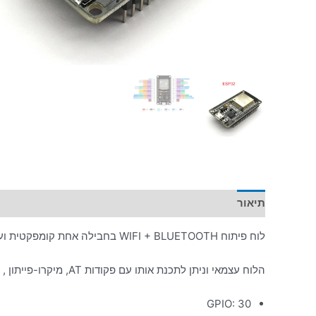
תיאור
מידע נוסף
לוח פיתוח WIFI + BLUETOOTH בחבילה אחת קומפקטית ועוצמתית.
הלוח עצמאי וניתן לתכנת אותו עם פקודות AT, מיקרו-פייתון , C, ותוכנת ארדואינו.
GPIO: 30