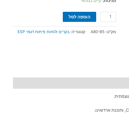
זמינות:
קיים במלאי
הוספה לסל
מק"ט:
A80-B5
קטגוריה:
בקרים ולוחות פיתוח דגמי ESP