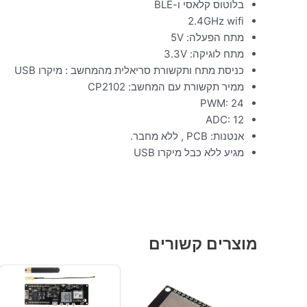
בלוטוס קלאסי ו-BLE
2.4GHz wifi
מתח הפעלה: 5V
מתח לוגיקה: 3.3V
כניסת מתח ותקשורת סריאלית מהמחשב : מיקרו USB
ממיר תקשורת עם המחשב: CP2102
PWM: 24
ADC: 12
אנטנות: PCB , ללא מחבר.
מגיע ללא כבל מיקרו USB
מוצרים קשורים