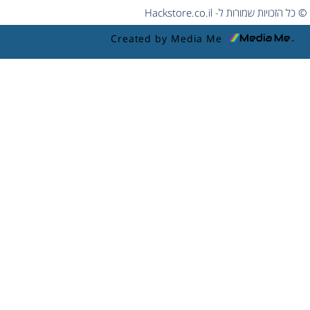
© כל הזכויות שמורות ל- Hackstore.co.il
Created by Media Me