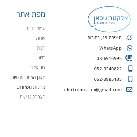
מפת אתר
עמוד הבית
היצירה 19, רחובות
אודות
חנות
WhatsApp
בלוג
08-6916995
צור קשר
052-9240822
תקנן האתר ופרטיות
052-3985135
מדיניות משלוחים
electronic.can@gmail.com
הצהרת נגישות