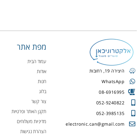
מפת אתר
עמוד הבית
היצירה 19, רחובות
אודות
חנות
WhatsApp
בלוג
08-6916995
צור קשר
052-9240822
תקנן האתר ופרטיות
052-3985135
מדיניות משלוחים
electronic.can@gmail.com
הצהרת נגישות