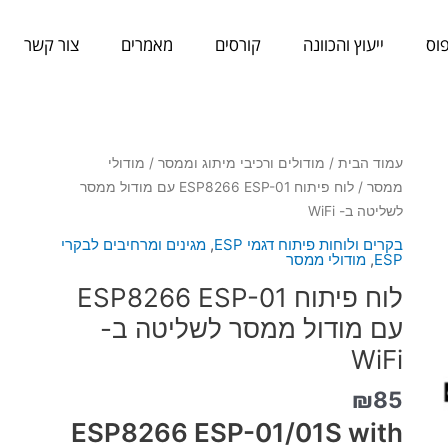
וס
ייעוץ והכוונה
קורסים
מאמרים
צור קשר
כמות
עמוד הבית
/
מודולים ורכיבי מיתוג וממסר
/
מודולי
של
ממסר
/ לוח פיתוח ESP8266 ESP-01 עם מודול ממסר
לוח
לשליטה ב- WiFi
פיתוח
בקרים ולוחות פיתוח דגמי ESP
,
מגינים ומרחיבים לבקרי
ESP8266
ESP
,
מודולי ממסר
ESP-
לוח פיתוח ESP8266 ESP-01
01
עם מודול ממסר לשליטה ב-
עם
WiFi
מודול
ממסר
₪
85
לשליטה
ב-
ESP8266 ESP-01/01S with