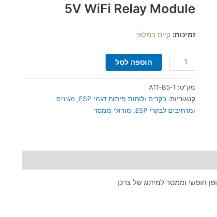
WiFi
5V WiFi Relay Module
זמינות:
קיים במלאי
הוספה לסל
מק"ט:
A11-B5-1
קטגוריות:
בקרים ולוחות פיתוח דגמי ESP
,
מגינים
ומרחיבים לבקרי ESP
,
מודולי ממסר
ן חופשי וממסר למיתוג של צרכן