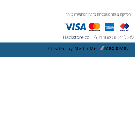
הסליקה באתר מאובטחת ברמה המחמירה ביותר
© כל הזכויות שמורות ל- Hackstore.co.il
Created by Media Me