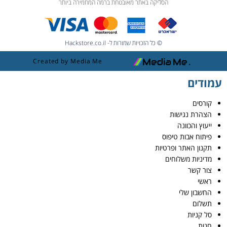
הסליקה באתר מאובטחת ברמה המחמירה ביותר
© כל הזכויות שמורות ל- Hackstore.co.il
Created by Media Me
עמודים
קורסים
הצהרת נגישות
ייעוץ והכוונה
פיתוח אבות טיפוס
תקנון האתר ופרטיות
מדיניות משלוחים
צור קשר
ראשי
החשבון שלי
תשלום
סל קניות
חנות