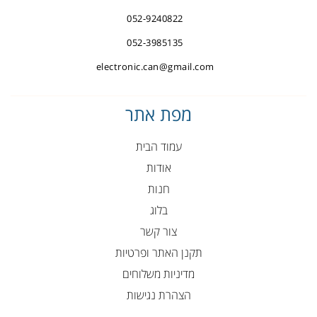
052-9240822
052-3985135
electronic.can@gmail.com
מפת אתר
עמוד הבית
אודות
חנות
בלוג
צור קשר
תקנן האתר ופרטיות
מדיניות משלוחים
הצהרת נגישות