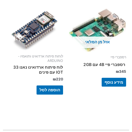
אזל מן המלאי
לוחות פיתוח ארדואינו ותואמיו -
רספברי פיי
ARDUINO
רספברי פיי 4B עם 2GB
לוח פיתוח ארדואינו נאנו 33
₪
345
IOT עם פינים
₪
220
מידע נוסף
הוספה לסל