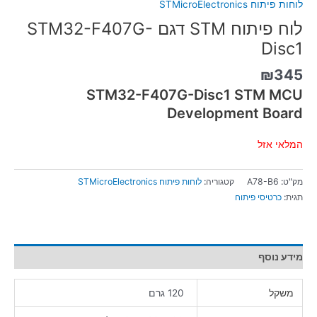
לוחות פיתוח STMicroElectronics
לוח פיתוח STM דגם STM32-F407G-
Disc1
₪
345
STM32-F407G-Disc1 STM MCU
Development Board
המלאי אזל
מק"ט:
A78-B6
קטגוריה:
לוחות פיתוח STMicroElectronics
תגית:
כרטיסי פיתוח
מידע נוסף
משקל
120 גרם