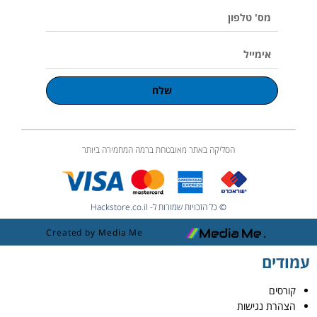
e
מס'
טלפון
אימייל
שלח
הסליקה באתר מאובטחת ברמה המחמירה ביותר
© כל הזכויות שמורות ל- Hackstore.co.il
Created by Media Me
עמודים
קורסים
הצהרת נגישות