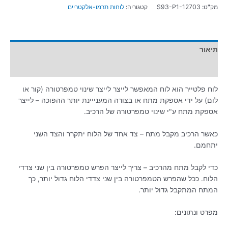
מק"ט:
S93-P1-12703
קטגוריה:
לוחות תרמו-אלקטריים
תיאור
מידע נוסף
לוח פלטייר הוא לוח המאפשר לייצר לייצר שינוי טמפרטורה (קור או
לום) על ידי אספקת מתח או בצורה המענייינת יותר ההפוכה – לייצר
אספקת מתח ע"י שינוי טמפרטורה של הרכיב.
כאשר הרכיב מקבל מתח – צד אחד של הלוח יתקרר והצד השני
יתחמם.
כדי לקבל מתח מהרכיב – צריך לייצר הפרש טמפרטורה בין שני צדדי
הלוח. ככל שהפרש הטמפרטורה בין שני צדדי הלוח גדול יותר, כך
המתח המתקבל גדול יותר.
מפרט ונתונים: