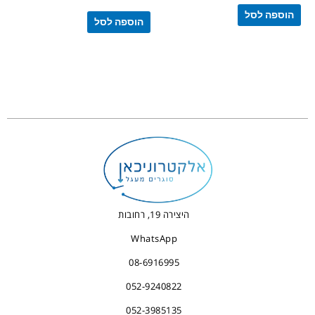
הוספה לסל
הוספה לסל
היצירה 19, רחובות
WhatsApp
08-6916995
052-9240822
052-3985135