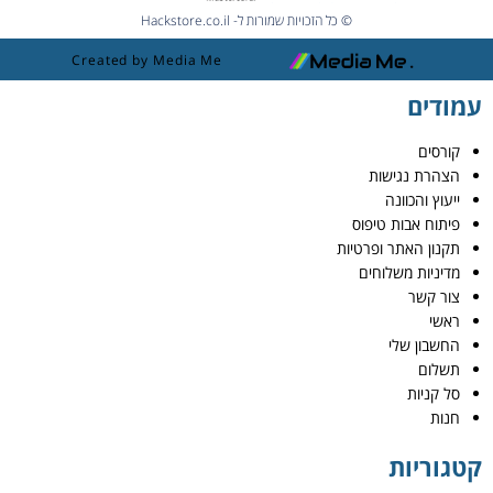
© כל הזכויות שמורות ל- Hackstore.co.il
Created by Media Me
עמודים
קורסים
הצהרת נגישות
ייעוץ והכוונה
פיתוח אבות טיפוס
תקנון האתר ופרטיות
מדיניות משלוחים
צור קשר
ראשי
החשבון שלי
תשלום
סל קניות
חנות
קטגוריות