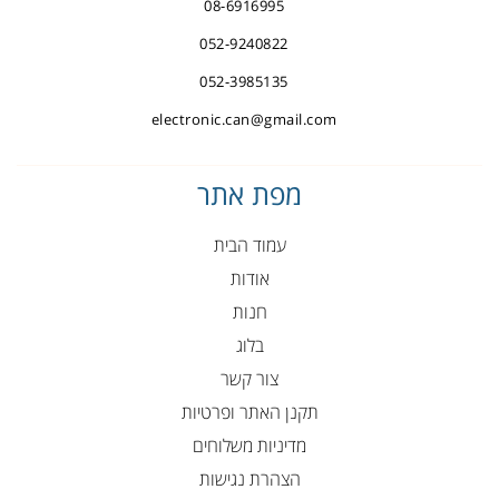
08-6916995
052-9240822
052-3985135
electronic.can@gmail.com
מפת אתר
עמוד הבית
אודות
חנות
בלוג
צור קשר
תקנן האתר ופרטיות
מדיניות משלוחים
הצהרת נגישות