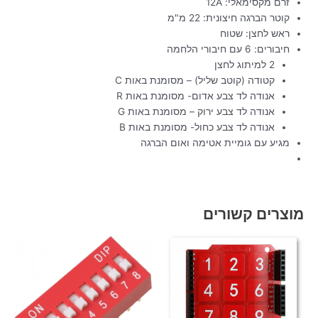
זרם מקסימאלי: 12A
קוטר הברגה חיצונית: 22 מ"מ
ראש לחצן: שטוח
חיבורים: 6 עם חיבורי הלחמה
2 למיתוג לחצן
קטודה (קוטב שליל) – מסומנת באות C
אנודה לד צבע אדום- מסומנת באות R
אנודה לד צבע ירוק – מסומנת באות G
אנודה לד צבע כחול- מסומנת באות B
מגיע עם גומיית אטימה ואום הברגה
מוצרים קשורים