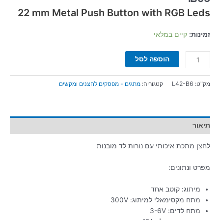
22 mm Metal Push Button with RGB Leds
זמינות:
קיים במלאי
הוספה לסל
מק"ט:
L42-B6
קטגוריה:
מתגים - מפסקים לחצנים ומקשים
תיאור
לחצן מתכת איכותי עם נורות לד מובנות
מפרט ונתונים:
מיתוג: קוטב אחד
מתח מקסימאלי למיתוג: 300V
מתח לדים: 3-6V