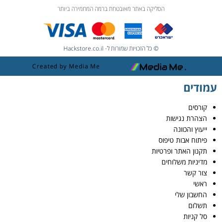
הסליקה באתר מאובטחת ברמה המחמירה ביותר
© כל הזכויות שמורות ל- Hackstore.co.il
Created by Media Me
עמודים
קורסים
הצהרת נגישות
ייעוץ והכוונה
פיתוח אבות טיפוס
תקנון האתר ופרטיות
מדיניות משלוחים
צור קשר
ראשי
החשבון שלי
תשלום
סל קניות