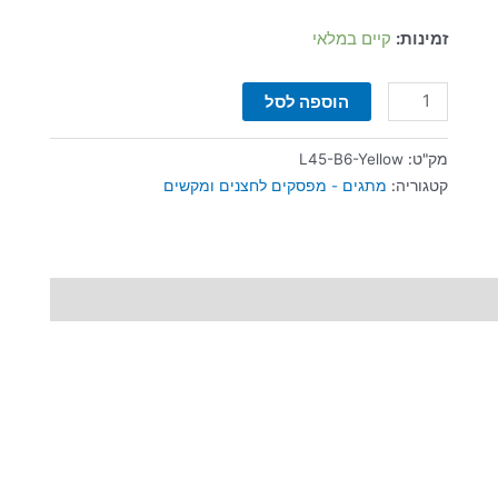
זמינות:
קיים במלאי
הוספה לסל
מק"ט:
L45-B6-Yellow
קטגוריה:
מתגים - מפסקים לחצנים ומקשים