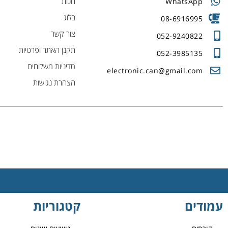
חנות
WhatsApp
בלוג
08-6916995
צור קשר
052-9240822
תקנן האתר ופרטיות
052-3985135
מדיניות משלוחים
electronic.can@gmail.com
הצהרת נגישות
עמודים
קטגוריות