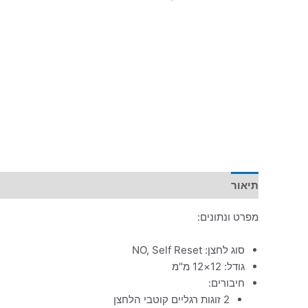
תיאור
מידע נוסף
מפרט ונתונים:
סוג לחצן: NO, Self Reset
גודל: 12×12 מ"מ
חיבורים:
2 זוגות רגליים קוטבי הלחצן