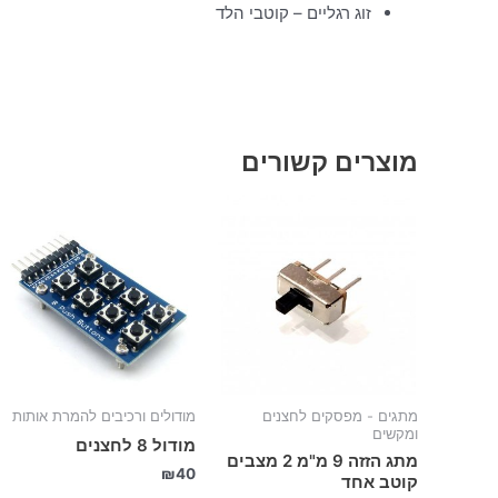
זוג רגליים – קוטבי הלד
מוצרים קשורים
מתגים - מפסקים לחצנים
מודולים ורכיבים להמרת אותות
ומקשים
מודול 8 לחצנים
מתג הזזה 9 מ"מ 2 מצבים
₪
40
קוטב אחד