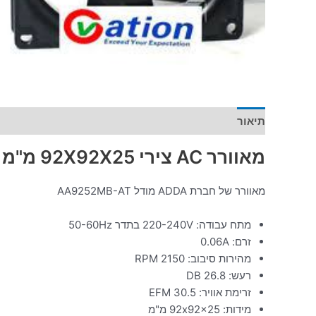
תיאור
מידע נוסף
מאוורר AC צירי 92X92X25 מ"מ
מאוורר של חברת ADDA מודל AA9252MB-AT
מתח עבודה: 220-240V בתדר 50-60Hz
זרם: 0.06A
מהירות סיבוב: 2150 RPM
רעש: 26.8 DB
זרימת אוויר: 30.5 EFM
מידות: 92x92x25 מ"מ