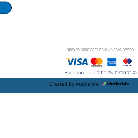
m
e
הסליקה באתר מאובטחת ברמה המחמירה ביותר
© כל הזכויות שמורות ל- Hackstore.co.il
Created by Media Me