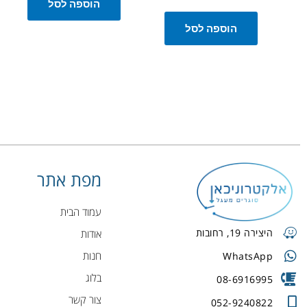
הוספה לסל
הוספה לסל
מפת אתר
עמוד הבית
היצירה 19, רחובות
אודות
חנות
WhatsApp
בלוג
08-6916995
צור קשר
052-9240822