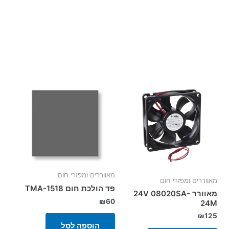
מאווררים ומפזרי חום
מאווררים ומפזרי חום
פד הולכת חום TMA-1518
מאוורר 24V 08020SA-
₪
60
24M
₪
125
הוספה לסל