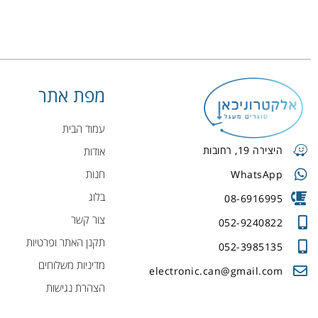
מפת אתר
עמוד הבית
היצירה 19, רחובות
אודות
חנות
WhatsApp
בלוג
08-6916995
צור קשר
052-9240822
תקנן האתר ופרטיות
052-3985135
מדיניות משלוחים
electronic.can@gmail.com
הצהרת נגישות