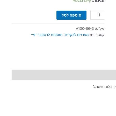
זמינות:
קיים במלאי
הוספה לסל
מק"ט:
A130-B6-3
קטגוריות:
מארזים לבקרים
,
תוספות לרספברי פיי