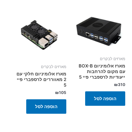
מארזים לבקרים
מארז אלומיניום BOX-B
מארזים לבקרים
עם מקום להרחבות
מארז אלומיניום חלקי עם
ייעודיות לרספברי פיי 5
2 מאווררים לרספברי פיי
₪
310
5
₪
105
הוספה לסל
הוספה לסל