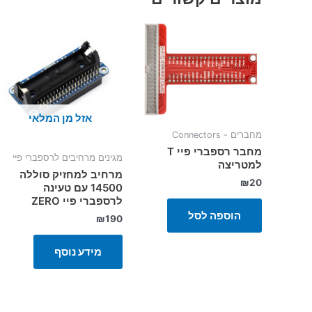
אזל מן המלאי
מחברים - Connectors
מחבר רספברי פיי T
מגינים מרחיבים לרספברי פיי
למטריצה
מרחיב למחזיק סוללה
₪
20
14500 עם טעינה
לרספברי פיי ZERO
הוספה לסל
₪
190
מידע נוסף