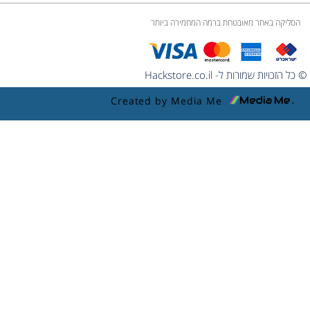
הסליקה באתר מאובטחת ברמה המחמירה ביותר
© כל הזכויות שמורות ל- Hackstore.co.il
Created by Media Me