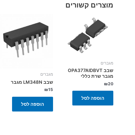
מוצרים קשורים
מגברים
שבב OPA377AIDBVT
מגברים
מגבר שרת כללי
שבב LM348N מגבר
₪
20
₪
15
הוספה לסל
הוספה לסל