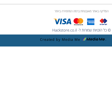
הסליקה באתר מאובטחת ברמה המחמירה ביותר
© כל הזכויות שמורות ל- Hackstore.co.il
Created by Media Me