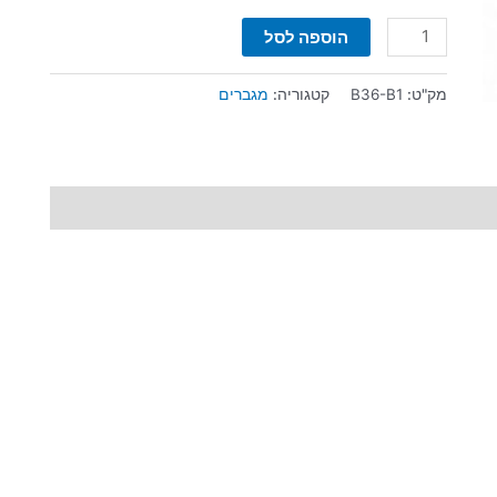
הוספה לסל
מק"ט:
B36-B1
קטגוריה:
מגברים