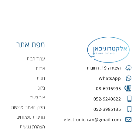
מפת אתר
עמוד הבית
היצירה 19, רחובות
אודות
חנות
WhatsApp
בלוג
08-6916995
צור קשר
052-9240822
תקנן האתר ופרטיות
052-3985135
מדיניות משלוחים
electronic.can@gmail.com
הצהרת נגישות