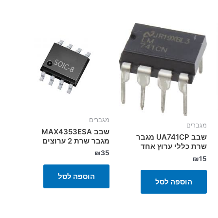
מגברים
מגברים
שבב MAX4353ESA
שבב UA741CP מגבר
מגבר שרת 2 ערוצים
שרת כללי ערוץ אחד
₪
35
₪
15
הוספה לסל
הוספה לסל